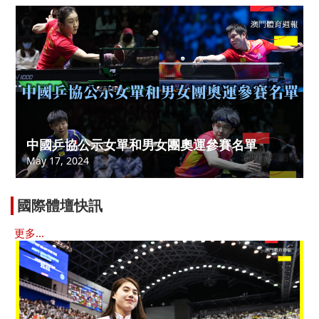
中國乒協公示女單和男女團奧運參賽名單
May 17, 2024
國際體壇快訊
更多...