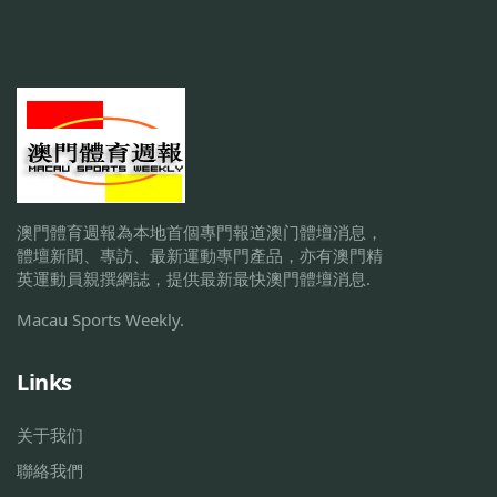
澳門體育週報為本地首個專門報道澳门體壇消息，
體壇新聞、專訪、最新運動專門產品，亦有澳門精
英運動員親撰網誌，提供最新最快澳門體壇消息.
Macau Sports Weekly.
Links
关于我们
聯絡我們