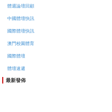
體週論壇回顧
中國體壇快訊
國際體壇快訊
澳門校園體育
國際體壇
體壇速遞
最新發佈