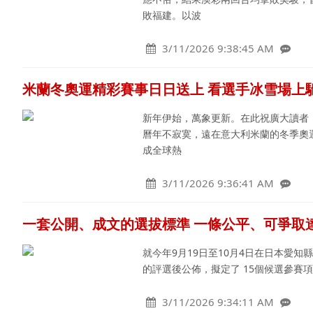
敗福建。以波
3/11/2026 9:38:45 AM
米蘭冬奧運精彩賽事日日送上 看選手冰雪場上
新年伊始，萬象更新。在此祝廣大讀者
曆年不寂寞，遠在意大利米蘭的冬季奧
成全球熱
3/11/2026 9:36:41 AM
一套公開、成文的選拔標準 一條公平、可爭取
就今年9月19日至10月4日在日本愛
的評選後公佈，擬定了 15個候選參賽
3/11/2026 9:34:11 AM