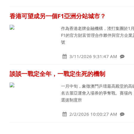
香港可望成另一個F1亞洲分站城市？
作為香港老牌金融機構，渣打集團於1月
F1的官方財富管理合作夥伴與官方企
號
3/11/2026 9:31:47 AM
談談一戰定全年，一戰定生死的機制
一月中旬，象徵澳門乒壇最高殿堂的高
名古屋亞運會入場券的爭奪戰。賽場內
選拔制度所
2/2/2026 10:00:27 AM