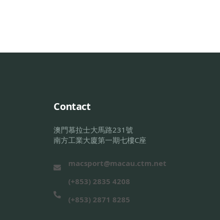
Contact
澳門慕拉士大馬路231號
南方工業大廈第一期七樓C座
macsport@macau.ctm.net
(+853) 2835 4208
(+853) 2871 8285