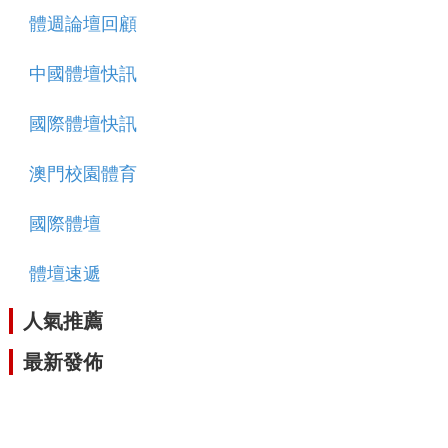
體週論壇回顧
中國體壇快訊
國際體壇快訊
澳門校園體育
國際體壇
體壇速遞
人氣推薦
最新發佈