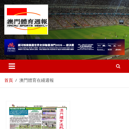
首頁
澳門體育在綫週報