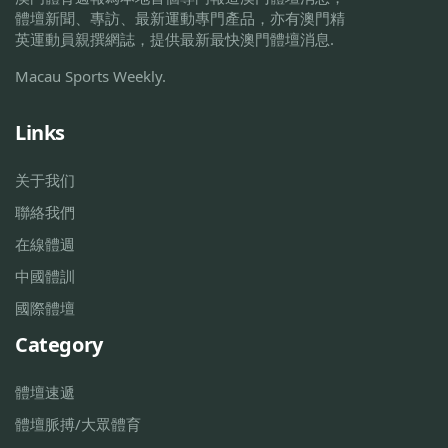
體壇新聞、專訪、最新運動專門產品，亦有澳門精
英運動員親撰網誌，提供最新最快澳門體壇消息.
Macau Sports Weekly.
Links
关于我们
聯絡我們
在線體週
中國體訓
國際體壇
Category
體壇速遞
體壇脈搏/大眾體育