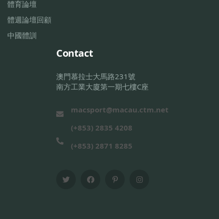
體育論壇
體週論壇回顧
中國體訓
Contact
澳門慕拉士大馬路231號
南方工業大廈第一期七樓C座
macsport@macau.ctm.net
(+853) 2835 4208
(+853) 2871 8285