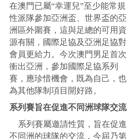
在澳門已屬“幸運兒”至少能常規
性派隊參加亞洲盃、世界盃的亞
洲區外圍賽，這與足總的可用資
源有關，國際足協及亞洲足協對
會員更給力。今次澳門男足首次
衝出亞洲，參加國際足協系列
賽，應珍惜機會，既為自己，也
為其他隊制項目開好路。
系列賽旨在促進不同洲球隊交流
系列賽屬邀請性質，旨在促進
不同洲的球隊的交流，今屆乃第