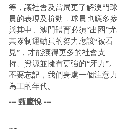
等，讓社會及當局更了解澳門球
員的表現及拚勁，球員也應多參
與其中。澳門體育必須“出圈”尤
其隊制運動員的努力應該“被看
見”，才能獲得更多的社會支
持、資源並擁有更強的“牙力”。
不要忘記，我們身處一個注意力
為王的年代。
---
---
甄慶悅