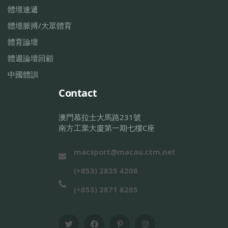
體壇速遞
體壇脈搏/大眾體育
體育論壇
體週論壇回顧
中國體訓
Contact
澳門慕拉士大馬路231號
南方工業大廈第一期七樓C座
macsport@macau.ctm.net
(+853) 2835 4208
(+853) 2871 8285