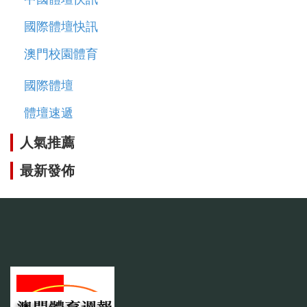
國際體壇快訊
澳門校園體育
國際體壇
體壇速遞
人氣推薦
最新發佈