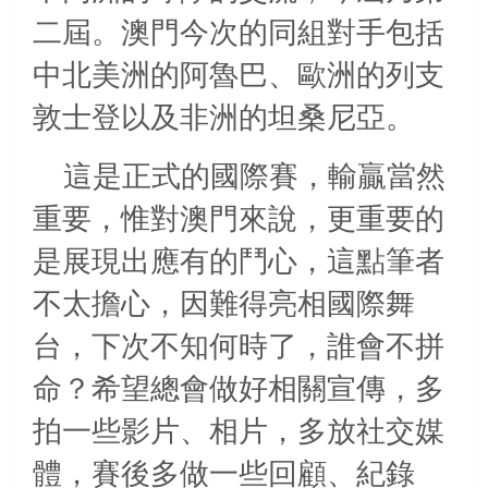
二屆。澳門今次的同組對手包括
中北美洲的阿魯巴、歐洲的列支
敦士登以及非洲的坦桑尼亞。
這是正式的國際賽，輸贏當然
重要，惟對澳門來說，更重要的
是展現出應有的鬥心，這點筆者
不太擔心，因難得亮相國際舞
台，下次不知何時了，
誰會不拼
命？
希望總會做好相關宣傳，多
拍一些影片、相片，多放社交媒
體，賽後多做一些回顧、紀錄