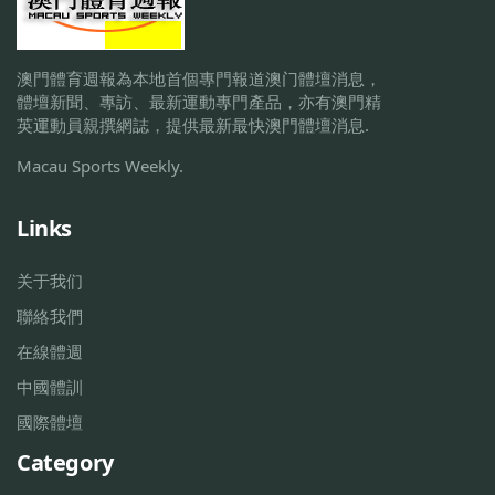
澳門體育週報為本地首個專門報道澳门體壇消息，
體壇新聞、專訪、最新運動專門產品，亦有澳門精
英運動員親撰網誌，提供最新最快澳門體壇消息.
Macau Sports Weekly.
Links
关于我们
聯絡我們
在線體週
中國體訓
國際體壇
Category