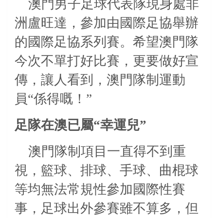
澳門男子足球代表隊現身處非
洲盧旺達，參加由國際足協舉辦
的國際足協系列賽。希望澳門隊
今次不單打好比賽，更要做好宣
傳，讓人看到，澳門隊制運動
員“係得嘅！”
足隊在澳已屬“幸運兒”
澳門隊制項目一直得不到重
視，籃球、排球、手球、曲棍球
等均無法常規性參加國際性賽
事，足球出外參賽雖不算多，但