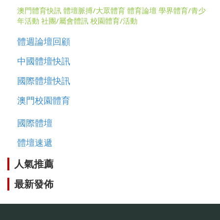
澳門體育快訊
體壇脈搏/大眾體育
體育論壇
學界體育/青少
年活動
社團/屬會體訊
校園體育/活動
體週論壇回顧
中國體壇快訊
國際體壇快訊
澳門校園體育
國際體壇
體壇速遞
人氣推薦
最新發佈