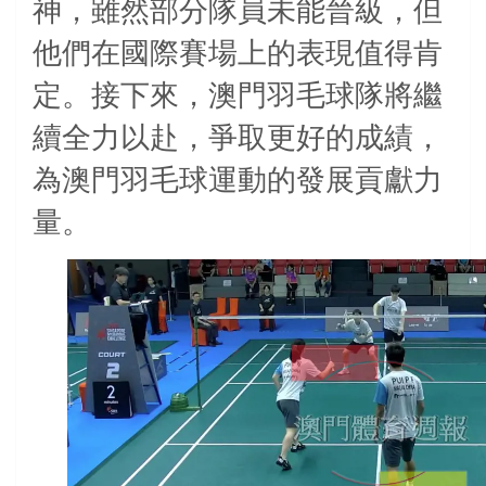
神，雖然部分隊員未能晉級，但
他們在國際賽場上的表現值得肯
定。接下來，澳門羽毛球隊將繼
續全力以赴，爭取更好的成績，
為澳門羽毛球運動的發展貢獻力
量。