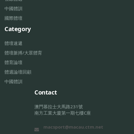
中國體訓
國際體壇
Category
體壇速遞
體壇脈搏/大眾體育
體育論壇
體週論壇回顧
中國體訓
Contact
澳門慕拉士大馬路231號
南方工業大廈第一期七樓C座
macsport@macau.ctm.net