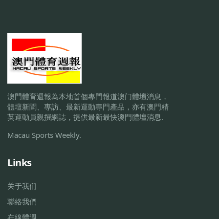
澳門體育週報為本地首個專門報道澳门體壇消息，
體壇新聞、專訪、最新運動專門產品，亦有澳門精
英運動員親撰網誌，提供最新最快澳門體壇消息.
Macau Sports Weekly.
Links
关于我们
聯絡我們
在線體週