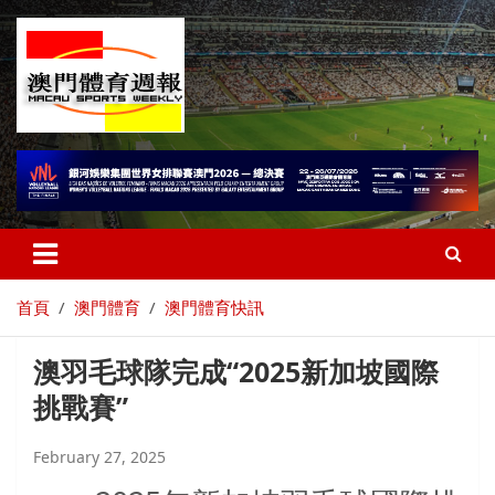
首頁
澳門體育
澳門體育快訊
澳羽毛球隊完成“2025新加坡國際
挑戰賽”
February 27, 2025