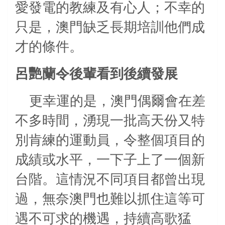
愛發電的教練及有心人；不幸的
只是，澳門缺乏長期培訓他們成
才的條件。
呂艷蘭令後輩看到後續發展
更幸運的是，澳門偶爾會在差
不多時間，湧現一批高天份又特
別肯練的運動員，令整個項目的
成績或水平，一下子上了一個新
台階。這情況不同項目都曾出現
過，無奈澳門也難以抓住這等可
遇不可求的機遇，持續高歌猛