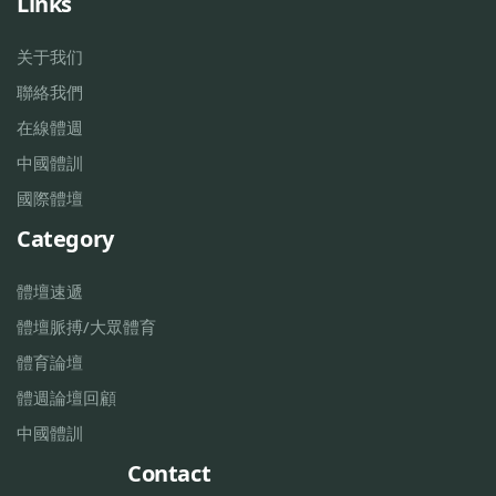
Links
关于我们
聯絡我們
在線體週
中國體訓
國際體壇
Category
體壇速遞
體壇脈搏/大眾體育
體育論壇
體週論壇回顧
中國體訓
Contact