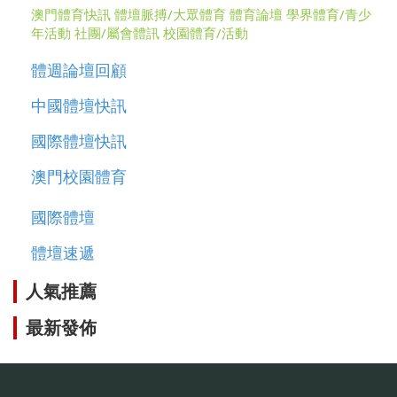
澳門體育快訊
體壇脈搏/大眾體育
體育論壇
學界體育/青少
年活動
社團/屬會體訊
校園體育/活動
體週論壇回顧
中國體壇快訊
國際體壇快訊
澳門校園體育
國際體壇
體壇速遞
人氣推薦
最新發佈