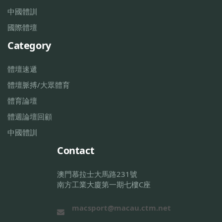
中國體訓
國際體壇
Category
體壇速遞
體壇脈搏/大眾體育
體育論壇
體週論壇回顧
中國體訓
Contact
澳門慕拉士大馬路231號
南方工業大廈第一期七樓C座
macsport@macau.ctm.net