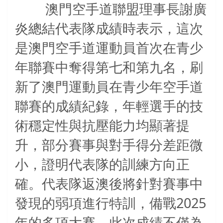
澳門空手道聯盟理事長謝廣
炎總結代表隊成績時表示，這次
是澳門空手道運動員首次在青少
年聯賽中奪得第七和第九名，刷
新了澳門運動員在青少年空手道
聯賽的成績紀錄，年輕選手的技
術穩定性與抗壓能力均顯著提
升，部分賽事與對手得分差距微
小，證明代表隊的訓練方向正
確。代表隊返澳後將針對賽事中
2025
發現的弱項進行特訓，備戰