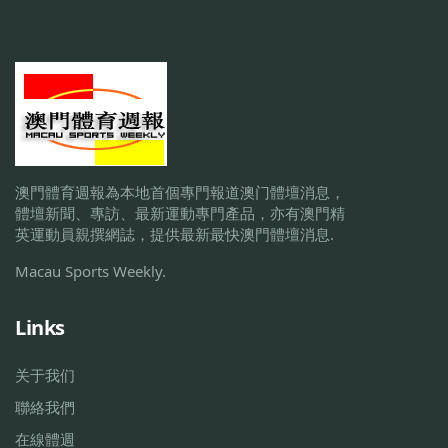
澳門體育週報為本地首個專門報道澳门體壇消息，
體壇新聞、專訪、最新運動專門產品，亦有澳門精
英運動員親撰網誌，提供最新最快澳門體壇消息.
Macau Sports Weekly.
Links
关于我们
聯絡我們
在線體週