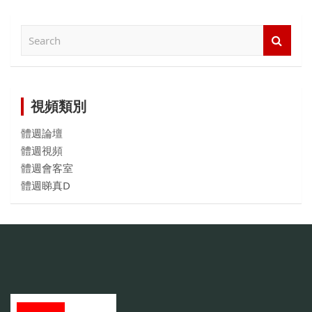
檢
索
內
容
視頻類別
體週論壇
體週視頻
體週會客室
體週睇真D