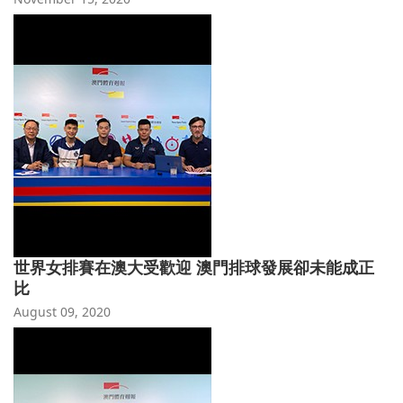
世界女排賽在澳大受歡迎 澳門排球發展卻未能成正
比
August 09, 2020