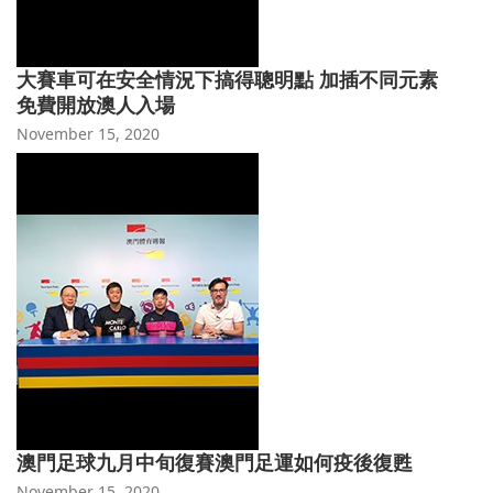
大賽車可在安全情況下搞得聰明點 加插不同元素
免費開放澳人入場
November 15, 2020
澳門足球九月中旬復賽澳門足運如何疫後復甦
November 15, 2020