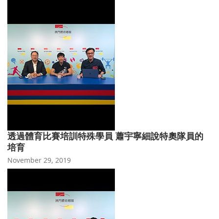
透過體育比賽培訓特殊學員 蕭宇寧細說特奧隊員的
培育
November 29, 2019