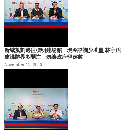
新城規劃過往標明建場館 現今諮詢少著墨 林宇滔
建議體界多關注 勿讓政府輕走數
November 15, 2020