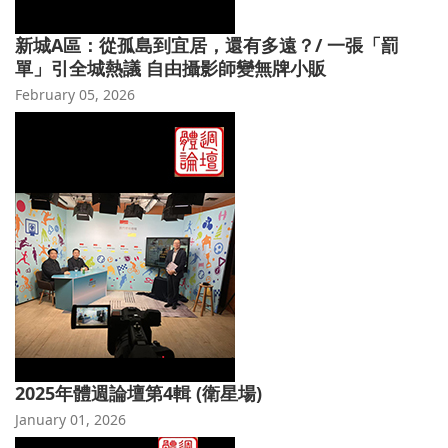
新城A區：從孤島到宜居，還有多遠？/ 一張「罰
單」引全城熱議 自由攝影師變無牌小販
February 05, 2026
2025年體週論壇第4輯 (衛星場)
January 01, 2026