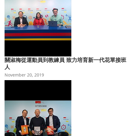
關淑梅從運動員到教練員 致力培育新一代花單接班
人
November 20, 2019