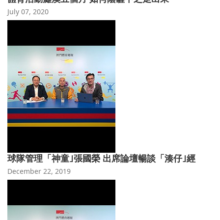
July 07, 2020
球隊管理「神童｣張國榮 出席論壇暢談「湊仔｣經
December 22, 2019