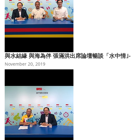
與水結緣 與海為伴 張滿洪出席論壇暢談「水中情｣-
November 20, 2019