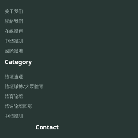
关于我们
聯絡我們
在線體週
中國體訓
國際體壇
Category
體壇速遞
體壇脈搏/大眾體育
體育論壇
體週論壇回顧
中國體訓
Contact