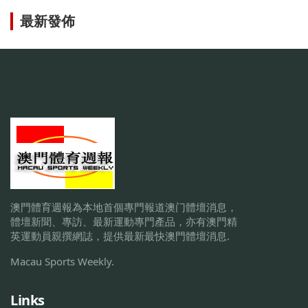
最新發佈
澳門體育週報為本地首個專門報道澳门體壇消息，
體壇新聞、專訪、最新運動專門產品，亦有澳門精
英運動員親撰網誌，提供最新最快澳門體壇消息.
Macau Sports Weekly.
Links