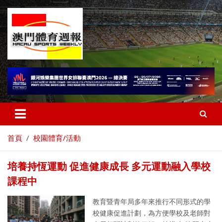
首頁
校園體育/活動
培養持恆運動 促進健康成長 多元運動融入學校
課程中
教育暨青年局多年來推行不同形式的學
校健康促進計劃，為方便學校及老師對