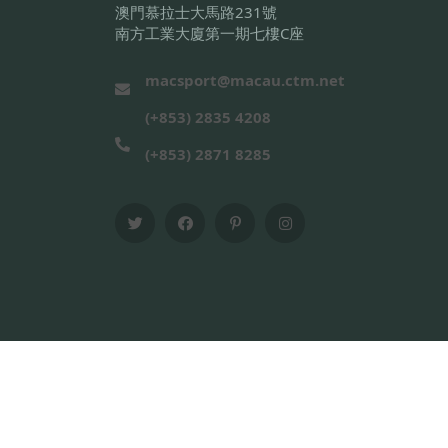
澳門慕拉士大馬路231號
南方工業大廈第一期七樓C座
macsport@macau.ctm.net
(+853) 2835 4208
(+853) 2871 8285