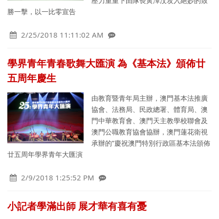
壓力重重下由隊長黃澤汶攻入絕妙的致
勝一擊，以一比零宣告
2/25/2018 11:11:02 AM
學界青年青春歌舞大匯演 為《基本法》頒佈廿
五周年慶生
由教育暨青年局主辦，澳門基本法推廣
協會、法務局、民政總署、體育局、澳
門中華教育會、澳門天主教學校聯會及
澳門公職教育協會協辦，澳門蓮花衛視
承辦的“慶祝澳門特別行政區基本法頒佈
廿五周年學界青年大匯演
2/9/2018 1:25:52 PM
小記者學滿出師 展才華有喜有憂