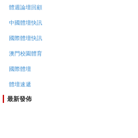
體週論壇回顧
中國體壇快訊
國際體壇快訊
澳門校園體育
國際體壇
體壇速遞
最新發佈