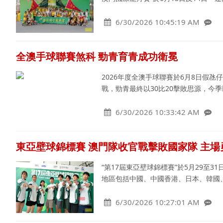
6/30/2026 10:45:19 AM
全澳手球聯賽煞科 勁青育青成功衛冕
2026年度全澳手球聯賽於6月8日假
戰，勁青最終以30比20擊敗思源，今
6/30/2026 10:33:42 AM
東亞壁球錦標賽 澳門隊收官戰擊敗國家隊 主
“第17屆東亞壁球錦標賽”於5月29至
地區包括中國、中國香港、日本、韓國
6/30/2026 10:27:01 AM