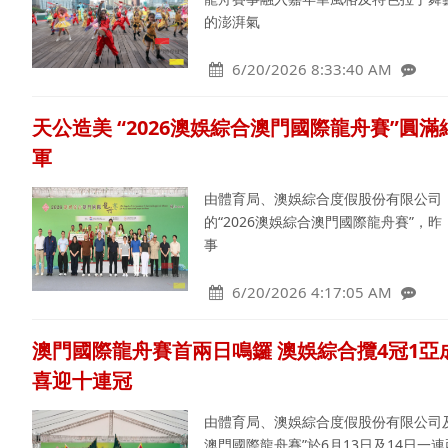
的澎湃氣
6/20/2026 8:33:40 AM
天公造美 “2026澳娛綜合澳門國際龍舟賽”圓
軍
由體育局、澳娛綜合度假股份有限公司
的“2026澳娛綜合澳門國際龍舟賽”
事
6/20/2026 4:17:05 AM
澳門國際龍舟賽首兩日鳴鑼 澳娛綜合攬4冠1亞
喜迎十連冠
由體育局、澳娛綜合度假股份有限公司及
澳門國際龍舟賽”於6月13日及14日