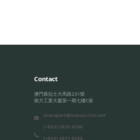
Contact
澳門慕拉士大馬路231號
南方工業大廈第一期七樓C座
macsport@macau.ctm.net
(+853) 2835 4208
(+853) 2871 8285