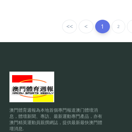
<<
<
1
2
澳門體育週報為本地首個專門報道澳门體壇消
息，體壇新聞、專訪、最新運動專門產品，亦有
澳門精英運動員親撰網誌，提供最新最快澳門體
壇消息.