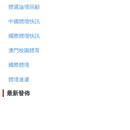
體週論壇回顧
中國體壇快訊
國際體壇快訊
澳門校園體育
國際體壇
體壇速遞
最新發佈