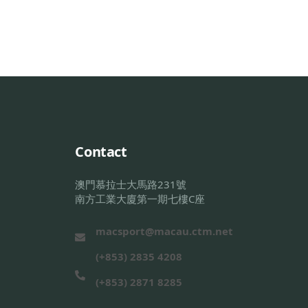
Contact
澳門慕拉士大馬路231號
南方工業大廈第一期七樓C座
macsport@macau.ctm.net
(+853) 2835 4208
(+853) 2871 8285