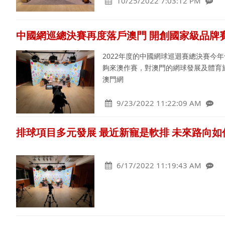
10/25/2022 7:03:12 PM
中國網巡總決賽再度落戶澳門 開創國家級品牌
2022年度的中國網球巡迴賽總決賽今
夠來澳作賽，對澳門的網球發展及體育
澳門網
9/23/2022 11:22:09 AM
排球項目多元發展 最近新寵是軟排 未來路向如
6/17/2022 11:19:43 AM