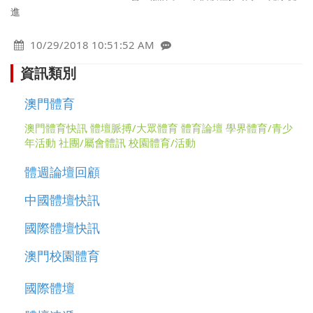
進
10/29/2018 10:51:52 AM
資訊類別
澳門體育
澳門體育快訊
體壇脈搏/大眾體育
體育論壇
學界體育/青少
年活動
社團/屬會體訊
校園體育/活動
體週論壇回顧
中國體壇快訊
國際體壇快訊
澳門校園體育
國際體壇