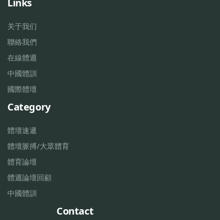
Links
关于我们
聯絡我們
在線體週
中國體訓
國際體壇
Category
體壇速遞
體壇脈搏/大眾體育
體育論壇
體週論壇回顧
中國體訓
Contact