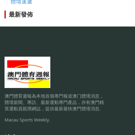
體壇速遞
最新發佈
澳門體育週報為本地首個專門報道澳门體壇消息，
體壇新聞、專訪、最新運動專門產品，亦有澳門精
英運動員親撰網誌，提供最新最快澳門體壇消息.
Macau Sports Weekly.