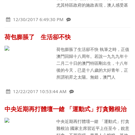
尤其特區政府的施政表現，澳人感受甚
12/30/2017 6:49:30 PM
荷包膨脹了 生活卻不快
荷包膨脹了生活卻不快 執筆之時，正值
澳門回歸十八周年。若說一九九九年十
二月二十日的澳門特區剛出生，十八年
後的今天，已是十八歲的大好青年，正
所謂初昇之太陽。無錯，澳門人
12/22/2017 10:53:44 AM
中央近期再打體壇一鎗 「運動式」打貪難根治
中央近期再打體壇一鎗 「運動式」打貪
難根治 國家主席習近平上任至今，銳意