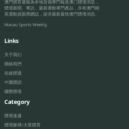
澳門體育週報為本地首個專門報道澳门體壇消息，
體壇新聞、專訪、最新運動專門產品，亦有澳門精
英運動員親撰網誌，提供最新最快澳門體壇消息.
Macau Sports Weekly.
Links
关于我们
聯絡我們
在線體週
中國體訓
國際體壇
Category
體壇速遞
體壇脈搏/大眾體育