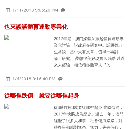
1/11/2018 9:05:20 PM
也來談談體育運動專業化
2017年尾，澳門媒體又掀起體育運動專
業化討論，説政府在研究中。話題雖老
生常談，當中大有文章，值得一再討
論、研究。 夢想很美好現實卻殘酷 以過
來人經驗，相信很多體育人〝入
1/6/2018 3:16:40 PM
從哪裡跌倒 就要從哪裡起身
從哪裡跌倒就要從哪裡起身 光陰似箭，
2017年快將成為歴史。過去一年，澳門
經歴了很多人和事，社會傷痕累累，對
很多事都感到無奈、無力，失去信心，