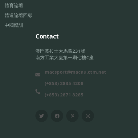
體育論壇
體週論壇回顧
中國體訓
Contact
澳門慕拉士大馬路231號
南方工業大廈第一期七樓C座
macsport@macau.ctm.net
(+853) 2835 4208
(+853) 2871 8285