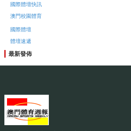
國際體壇快訊
澳門校園體育
國際體壇
體壇速遞
最新發佈