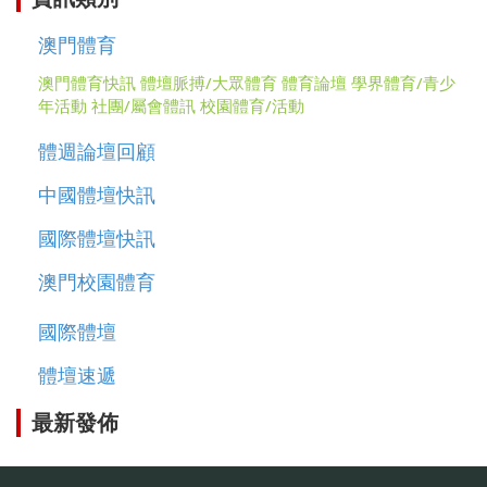
澳門體育
澳門體育快訊
體壇脈搏/大眾體育
體育論壇
學界體育/青少
年活動
社團/屬會體訊
校園體育/活動
體週論壇回顧
中國體壇快訊
國際體壇快訊
澳門校園體育
國際體壇
體壇速遞
最新發佈