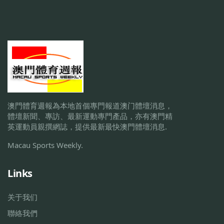
澳門體育週報為本地首個專門報道澳门體壇消息，
體壇新聞、專訪、最新運動專門產品，亦有澳門精
英運動員親撰網誌，提供最新最快澳門體壇消息.
Macau Sports Weekly.
Links
关于我们
聯絡我們