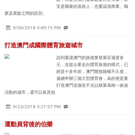
至是職業的道路上，也要認清商業、職
業及業餘之間的區別。
9/30/2018 4:49:15 PM
打造澳門成國際體育旅遊城市
說到要讓澳門的旅遊業發展至適度多
元，並提出要走向體育旅遊的模式，已
經是十多年前，澳門開放賭權不久後，
連續申辦三個大型體育會，為的便是要
打造澳門這個並不光以賭業為唯一旅遊
活動的城市，還可以靠其他
9/23/2018 3:21:57 PM
運動員背後的伯樂