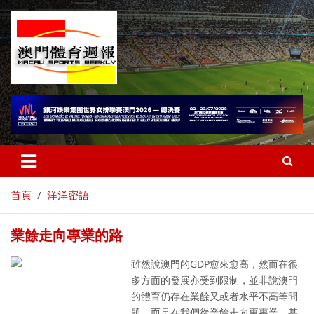
首頁
洋洋密語
業餘走向專業的路
雖然說澳門的GDP愈來愈高，然而在很
多方面的發展亦受到限制，並非說澳門
的體育仍存在業餘又或者水平不高等問
題，而是在我們從業餘走向更專業，甚