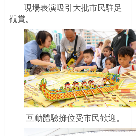
現場表演吸引大批市民駐足
觀賞。
互動體驗攤位受市民歡迎。