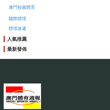
澳門校園體育
國際體壇
體壇速遞
人氣推薦
最新發佈