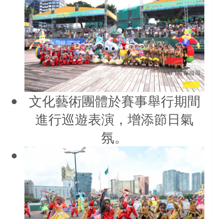
文化藝術團體於賽事舉行期間
進行巡遊表演，增添節日氣
氛。