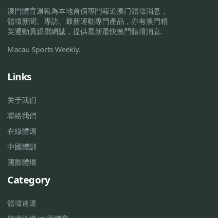
澳門體育週報為本地首個專門報道澳门體壇消息，
體壇新聞、專訪、最新運動專門產品，亦有澳門精
英運動員親撰網誌，提供最新最快澳門體壇消息.
Macau Sports Weekly.
Links
关于我们
聯絡我們
在線體週
中國體訓
國際體壇
Category
體壇速遞