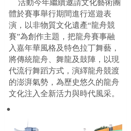
活動今年繼續邀請文化藝術團
體於賽事舉行期間進行巡遊表
演，以非物質文化遺產“龍舟競
賽”為創作主題，把龍舟賽事融
入嘉年華風格及特色拉丁舞藝，
將傳統龍舟、舞龍及鼓陣，以現
代流行舞蹈方式，演繹龍舟競渡
的澎湃氣勢
，為歷史悠久的龍舟
文化注入全新活力與時代風采。