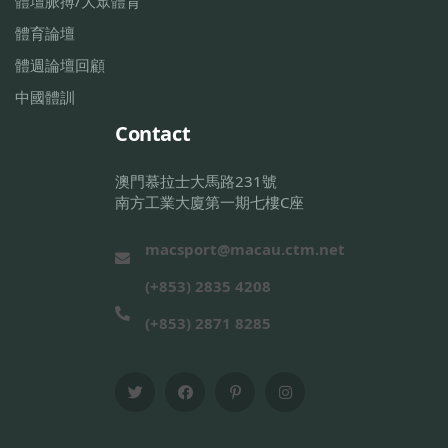
體壇脈搏/大眾體育
體育論壇
體週論壇回顧
中國體訓
Contact
澳門慕拉士大馬路231號
南方工業大廈第一期七樓C座
macsport@macau.ctm.net
(+853) 2835 4208
(+853) 2871 8285