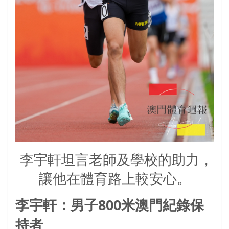
李宇軒坦言老師及學校的助力，
讓他在體育路上較安心。
800
李宇軒：男子
米澳門紀錄保
持者