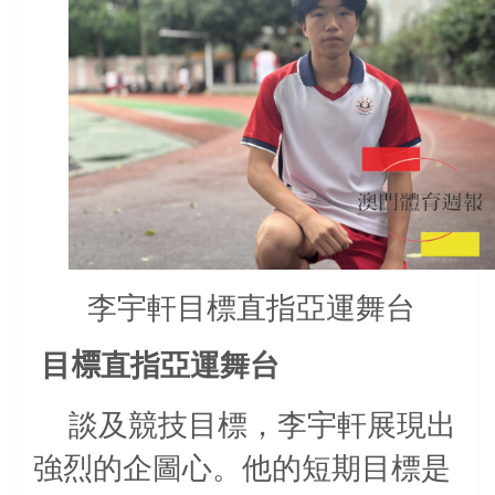
李宇軒目標直指亞運舞台
目
標
直指亞運舞台
談及競技目標，李宇軒展現出
強烈的企圖心。他的短期目標是