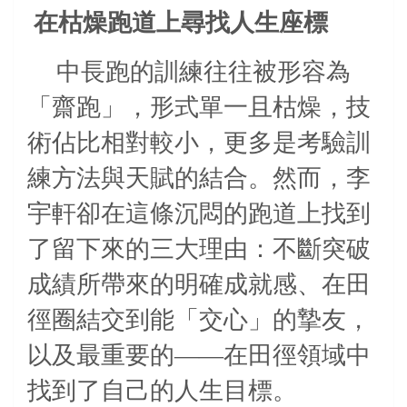
在枯燥跑道上尋找人生座標
中長跑的訓練往往被形容為
「齋跑」，形式單一且枯燥，技
術佔比相對較小，更多是考驗訓
練方法與天賦的結合。然而，李
宇軒卻在這條沉悶的跑道上找到
了留下來的三大理由：不斷突破
成績所帶來的明確成就感、在田
徑圈結交到能「交心」的摯友，
以及最重要的——在田徑領域中
找到了自己的人生目標。