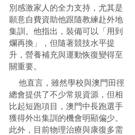
別感激家人的全力支持，尤其是
願意自費資助他跟隨教練赴外地
集訓。他指出，裝備可以「用到
爛再換」，但隨著競技水平提
升，營養補充與運動恢復變得至
關重要。
他直言，雖然學校與澳門田徑
總會提供了不少常規資源，但相
比起短跑項目，澳門中長跑選手
獲得外出集訓的機會明顯偏少。
此外，目前物理治療與康復多需