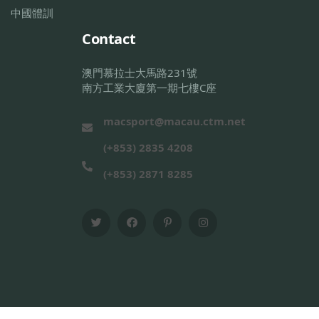
中國體訓
Contact
澳門慕拉士大馬路231號
南方工業大廈第一期七樓C座
macsport@macau.ctm.net
(+853) 2835 4208
(+853) 2871 8285