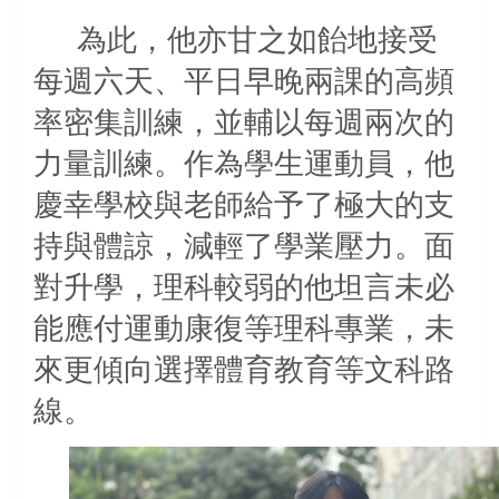
為此，他亦甘之如飴地接受
每週六天、平日早晚兩課的高頻
率密集訓練，並輔以每週兩次的
力量訓練。作為學生運動員，他
慶幸學校與老師給予了極大的支
持與體諒，減輕了學業壓力。面
對升學，理科較弱的他坦言未必
能應付運動康復等理科專業，未
來更傾向選擇體育教育等文科路
線。