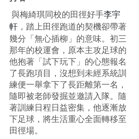
與梅綺琪同校的田徑好手
李宇
，踏上田徑跑道的契機卻帶著
軒
幾分「無心插柳」的意味。初三
那年的校運會，原本主攻足球的
他抱著「試下玩下」的心態報名
了長跑項目，沒想到未經系統訓
練便一舉拿下了長距離第一名，
隨即被老師發掘並邀請入隊。隨
著訓練日程日益密集，他逐漸放
下足球，將生活重心全面轉移至
田徑場。