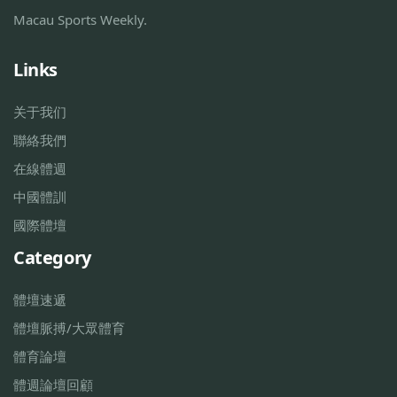
Macau Sports Weekly.
Links
关于我们
聯絡我們
在線體週
中國體訓
國際體壇
Category
體壇速遞
體壇脈搏/大眾體育
體育論壇
體週論壇回顧