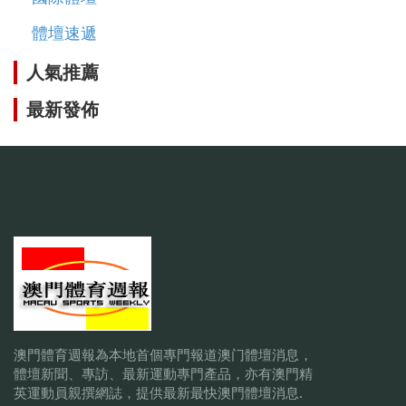
體壇速遞
人氣推薦
最新發佈
澳門體育週報為本地首個專門報道澳门體壇消息，
體壇新聞、專訪、最新運動專門產品，亦有澳門精
英運動員親撰網誌，提供最新最快澳門體壇消息.