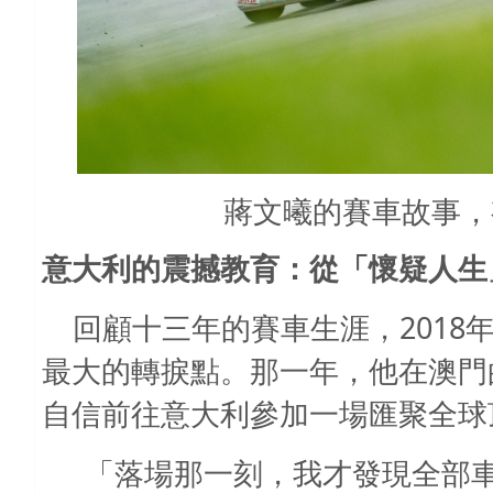
蔣文曦的賽車故事，
意大利的震撼教育：從「懷疑人生
2018
回顧十三年的賽車生涯，
最大的轉捩點。那一年，他在澳門
自信前往意大利參加一場匯聚全球
「落場那一刻，我才發現全部