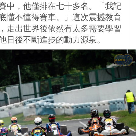
賽中，他僅排在七十多名。「我記
底懂不懂得賽車。」這次震撼教育
，走出世界後依然有太多需要學習
他日後不斷進步的動力源泉。