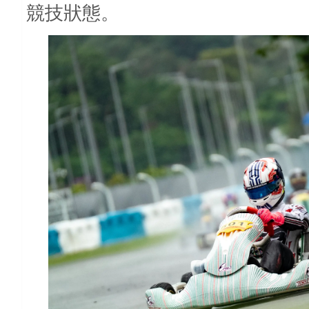
競技狀態。