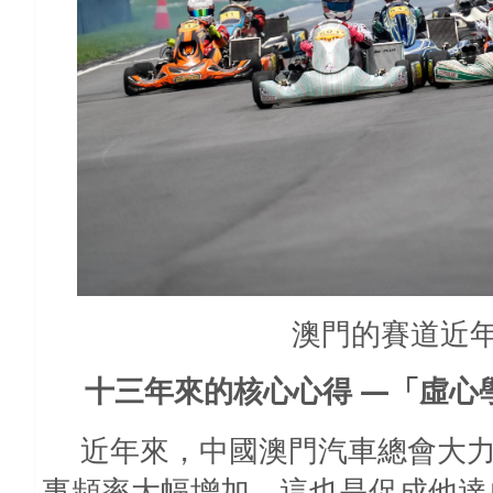
澳門的賽道近
—
十三年來的核心心得
「虛心
近年來，中國澳門汽車總會大
事頻率大幅增加，這也是促成他達