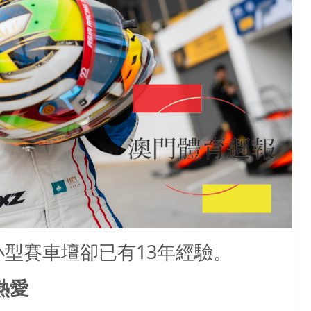
型賽車壇卻已有13年經驗。
熱愛