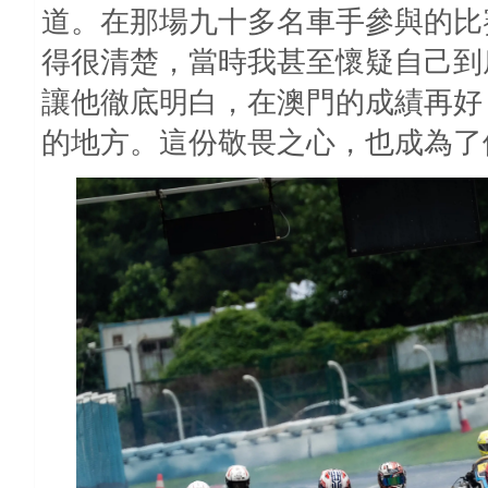
道。在那場九十多名車手參與的比
得很清楚，當時我甚至懷疑自己到
讓他徹底明白，在澳門的成績再好
的地方。這份敬畏之心，也成為了