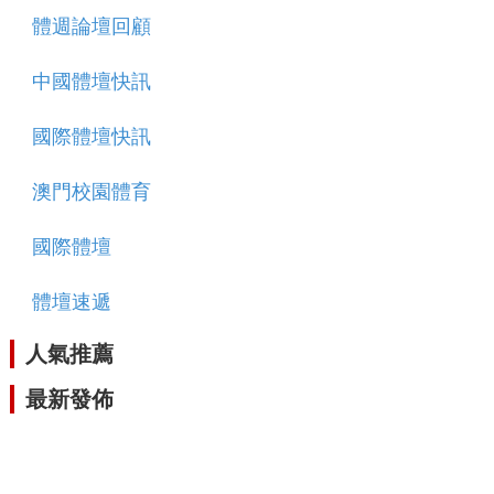
體週論壇回顧
中國體壇快訊
國際體壇快訊
澳門校園體育
國際體壇
體壇速遞
人氣推薦
最新發佈