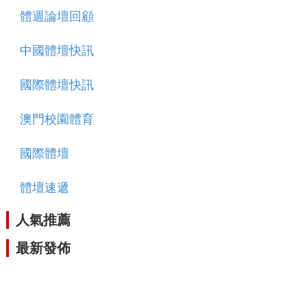
體週論壇回顧
中國體壇快訊
國際體壇快訊
澳門校園體育
國際體壇
體壇速遞
人氣推薦
最新發佈