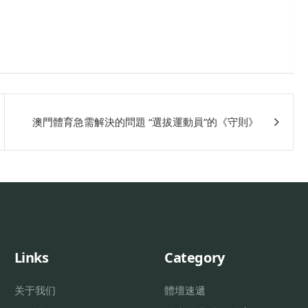
澳門體育急需解決的問題 “選拔運動員”的《守則》
Links
Category
关于我们
體壇速遞