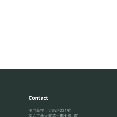
Contact
澳門慕拉士大馬路231號
南方工業大廈第一期七樓C座