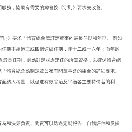
問服務，協助有需要的總會按《守則》要求去改善。
守則》要求「體育總會應訂定董事的最長任期和年期。 例如
的任期不超過三或四個連續任期，即十二或十六年；而年齡
過最長任期，則應訂定競逐連任的所需資格，以確保體育總
求「體育總會應制定並公布有關董事會的組合的詳細要求。
方面納入考量，以促進有效管治及平衡各主要持份
者的利
為和決策負責。問責可以透過定期報告、自我評估和反饋