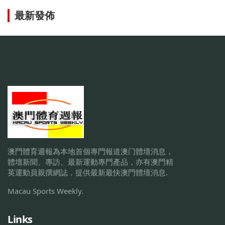
最新發佈
澳門體育週報為本地首個專門報道澳门體壇消息，
體壇新聞、專訪、最新運動專門產品，亦有澳門精
英運動員親撰網誌，提供最新最快澳門體壇消息.
Macau Sports Weekly.
Links