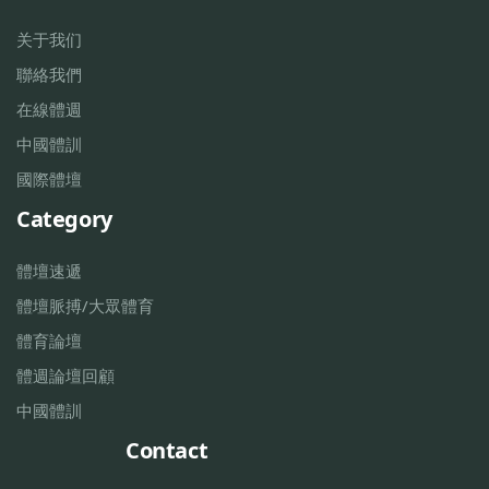
关于我们
聯絡我們
在線體週
中國體訓
國際體壇
Category
體壇速遞
體壇脈搏/大眾體育
體育論壇
體週論壇回顧
中國體訓
Contact