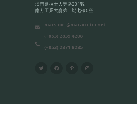
澳門慕拉士大馬路231號
南方工業大廈第一期七樓C座
macsport@macau.ctm.net
(+853) 2835 4208
(+853) 2871 8285