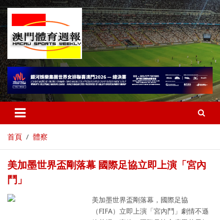
首頁
體察
美加墨世界盃剛落幕 國際足協立即上演「宮內
鬥」
美加墨世界盃剛落幕，國際足協
（FIFA）立即上演「宮內鬥」劇情不遜