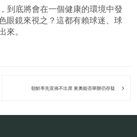
，到底將會在一個健康的環境中發
色眼鏡來視之？這都有賴球迷、球
出來。
朝鮮率先宣佈不出席 東奧能否舉辦仍存疑