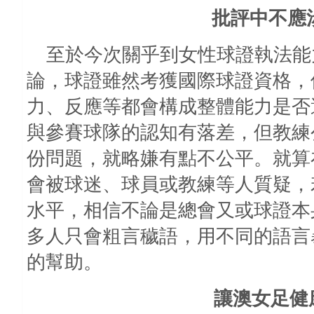
批評中不應
至於今次關乎到女性球證執法能
論，球證雖然考獲國際球證資格，
力、反應等都會構成整體能力是否
與參賽球隊的認知有落差，但教練
份問題，就略嫌有點不公平。就算
會被球迷、球員或教練等人質疑，
水平，相信不論是總會又或球證本
多人只會粗言穢語，用不同的語言
的幫助。
讓澳女足健