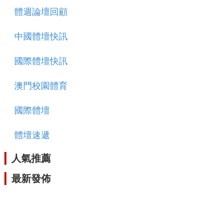
體週論壇回顧
中國體壇快訊
國際體壇快訊
澳門校園體育
國際體壇
體壇速遞
人氣推薦
最新發佈