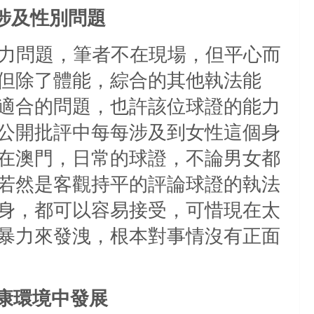
涉及性別問題
力問題，筆者不在現場，但平心而
但除了體能，綜合的其他執法能
適合的問題，也許該位球證的能力
公開批評中每每涉及到女性這個身
在澳門，日常的球證，不論男女都
若然是客觀持平的評論球證的執法
身，都可以容易接受，可惜現在太
暴力來發洩，根本對事情沒有正面
康環境中發展