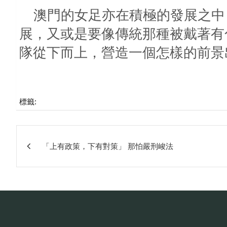
澳門的女足亦在積極的發展之中
展，又或是要像傳統那種被戴著有
隊從下而上，營造一個怎樣的前景
標籤:
文
「上有政策，下有對策」 那怕嚴刑峻法
章
相
關