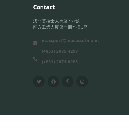
Contact
澳門慕拉士大馬路231號
南方工業大廈第一期七樓C座
macsport@macau.ctm.net
(+853) 2835 4208
(+853) 2871 8285