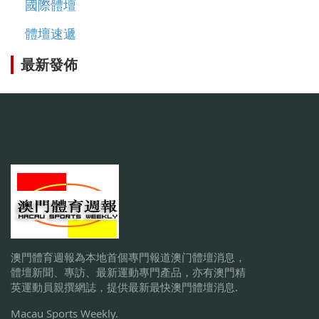
國際體壇
體壇速遞
最新發佈
澳門體育週報為本地首個專門報道澳门體壇消息，
體壇新聞、專訪、最新運動專門產品，亦有澳門精
英運動員親撰網誌，提供最新最快澳門體壇消息.
Macau Sports Weekly.