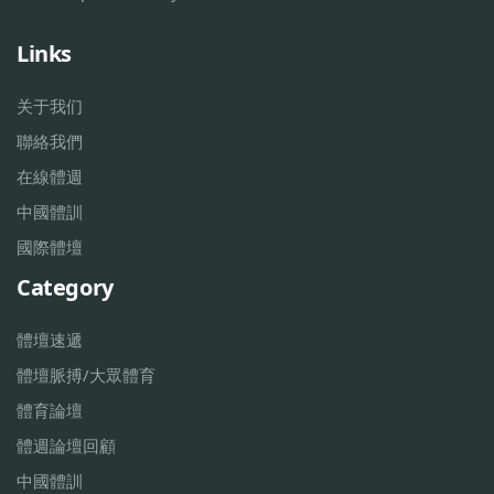
Links
关于我们
聯絡我們
在線體週
中國體訓
國際體壇
Category
體壇速遞
體壇脈搏/大眾體育
體育論壇
體週論壇回顧
中國體訓