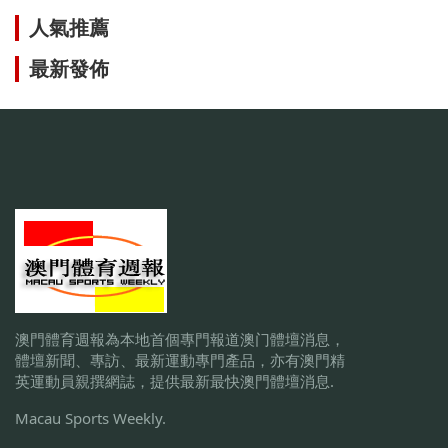
人氣推薦
最新發佈
澳門體育週報為本地首個專門報道澳门體壇消息，
體壇新聞、專訪、最新運動專門產品，亦有澳門精
英運動員親撰網誌，提供最新最快澳門體壇消息.
Macau Sports Weekly.