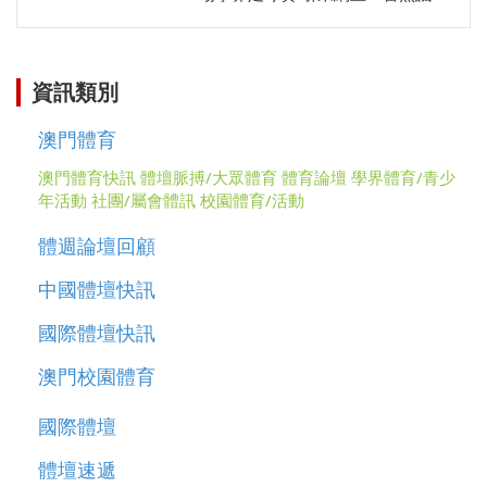
關
資訊類別
澳門體育
澳門體育快訊
體壇脈搏/大眾體育
體育論壇
學界體育/青少
年活動
社團/屬會體訊
校園體育/活動
體週論壇回顧
中國體壇快訊
國際體壇快訊
澳門校園體育
國際體壇
體壇速遞