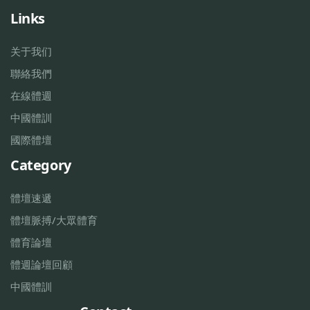
Links
关于我们
聯絡我們
在線體週
中國體訓
國際體壇
Category
體壇速遞
體壇脈搏/大眾體育
體育論壇
體週論壇回顧
中國體訓