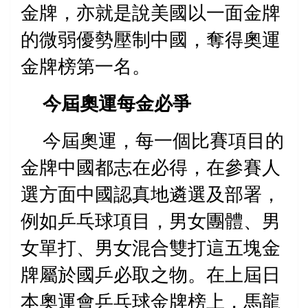
金牌，亦就是說美國以一面金牌
的微弱優勢壓制中國，奪得奧運
金牌榜第一名。
今屆奧運每金必爭
今屆奧運，每一個比賽項目的
金牌中國都志在必得，在參賽人
選方面中國認真地遴選及部署，
例如乒乓球項目，
男女
團體、男
女單打、男女混合雙打這五塊金
牌屬於國乒必取之物。在上屆日
本奧運會乒乓球金牌榜上，馬龍