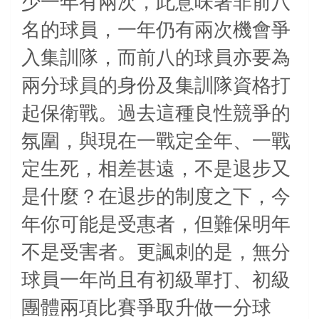
少一年有兩次，此意味著非前八
名的球員，一年仍有兩次機會爭
入集訓隊，而前八的球員亦要為
兩分球員的身份及集訓隊資格打
起保衛戰。過去這種良性競爭的
氛圍，與現在一戰定全年、一戰
定生死，相差甚遠，不是退步又
是什麼？在退步的制度之下，今
年你可能是受惠者，但難保明年
不是受害者。更諷刺的是，無分
球員一年尚且有初級單打、初級
團體兩項比賽爭取升做一分球