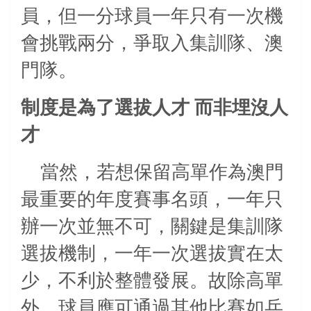
員，但一分球員一年只有一次機
會挑戰兩分，爭取入集訓隊、澳
門隊。
制度是為了選拔人才
而非埋沒人
才
當然，若想保留高單作為澳門
最重要的年度賽事名頭，一年只
辦一次並無不可，關鍵是集訓隊
選拔機制，一年一次選拔實在太
少，不利於整體發展。故除高單
外，球員應可通過其他比賽如乒