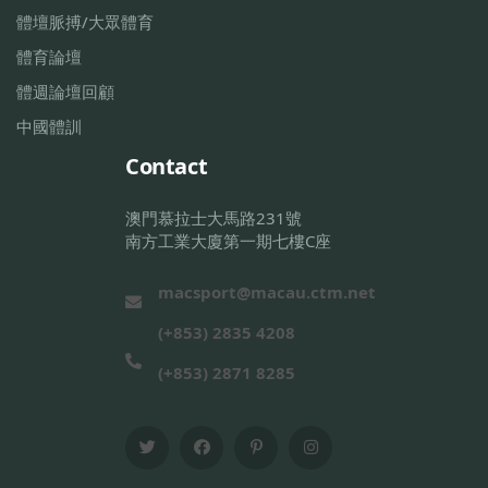
體壇脈搏/大眾體育
體育論壇
體週論壇回顧
中國體訓
Contact
澳門慕拉士大馬路231號
南方工業大廈第一期七樓C座
macsport@macau.ctm.net
(+853) 2835 4208
(+853) 2871 8285