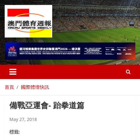
首頁
國際體壇快訊
備戰亞運會- 跆拳道篇
May 27, 2018
標籤: