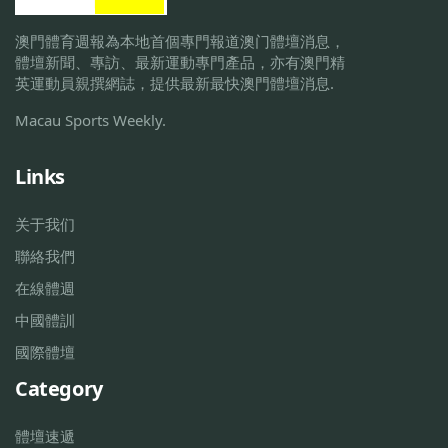
澳門體育週報為本地首個專門報道澳门體壇消息，
體壇新聞、專訪、最新運動專門產品，亦有澳門精
英運動員親撰網誌，提供最新最快澳門體壇消息.
Macau Sports Weekly.
Links
关于我们
聯絡我們
在線體週
中國體訓
國際體壇
Category
體壇速遞