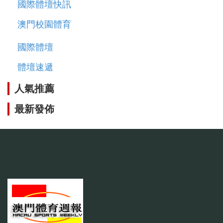
國際體壇快訊
澳門校園體育
國際體壇
體壇速遞
人氣推薦
最新發佈