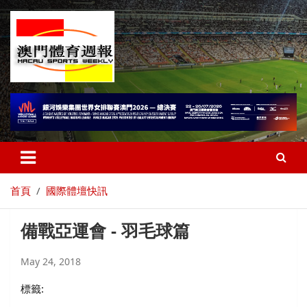
首頁
國際體壇快訊
備戰亞運會 - 羽毛球篇
May 24, 2018
標籤: