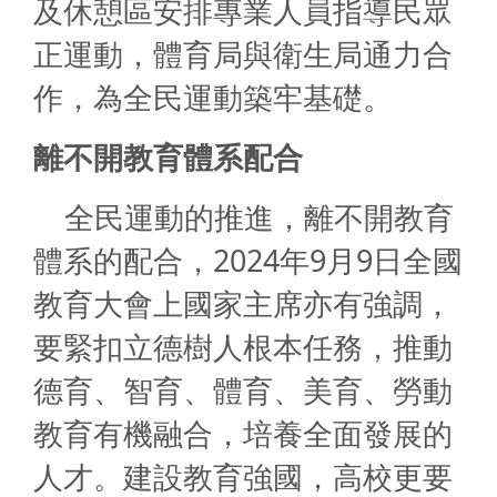
及休憩區安排專業人員指導民眾
正運動，體育局與衛生局通力合
作，為全民運動築牢基礎。
離不開教育體系配合
全民運動的推進，離不開教育
2024
9
9
體系的配合，
年
月
日全國
教育大會上國家主席亦有強調，
要緊扣立德樹人根本任務，推動
德育、智育、體育、美育、勞動
教育有機融合，培養全面發展的
人才。建設教育強國，高校更要