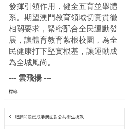
發揮引領作用，健全五育並舉體
系。期望澳門教育領域切實貫徹
相關要求，緊密配合全民運動發
展，讓體育教育紮根校園，為全
民健康打下堅實根基，讓運動成
為全城風尚。
---
---
雲飛揚
標籤:
文
肥胖問題已成港澳面對公共衛生挑戰
章