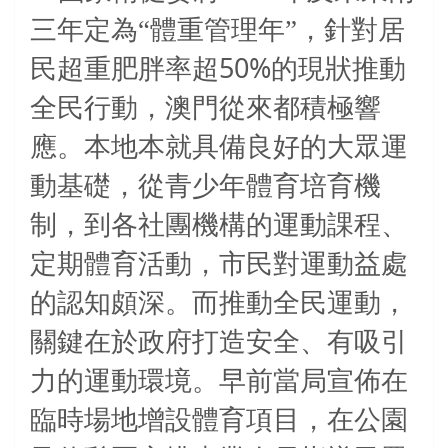
三年定為“體重管理年”，針對居
50%
民超重肥胖率超
的現狀推動
全民行動，澳門從來都積極響
應。本地本就具備良好的大眾運
動基礎，從青少年體育培育機
制，到各社團機構的運動課程、
定期體育活動，市民對運動益處
的認知頗深。而推動全民運動，
關鍵在於政府打造安全、有吸引
力的運動環境。早前當局宣佈在
臨時場地增設體育項目，在公園