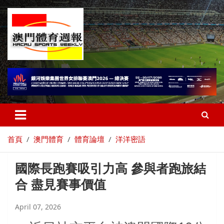
首頁
澳門體育
體育論壇
洋洋密語
國際長跑賽吸引力高 參與者跑旅結
合 盡見賽事價值
April 07, 2026