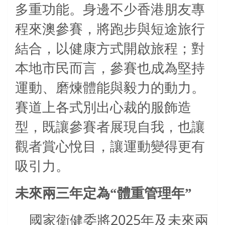
多重功能。身邊不少香港朋友專
程來澳參賽，將跑步與短途旅行
結合，以健康方式開啟旅程；對
本地市民而言，參賽也成為堅持
運動、磨煉體能與毅力的動力。
賽道上各式別出心裁的服飾造
型，既讓參賽者展現自我，也讓
觀者賞心悅目，讓運動變得更有
吸引力。
未來兩三年定為“體重管理年”
2025
國家衛健委將
年及未來兩