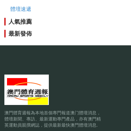
體壇速遞
人氣推薦
最新發佈
澳門體育週報為本地首個專門報道澳门體壇消息，
體壇新聞、專訪、最新運動專門產品，亦有澳門精
英運動員親撰網誌，提供最新最快澳門體壇消息.