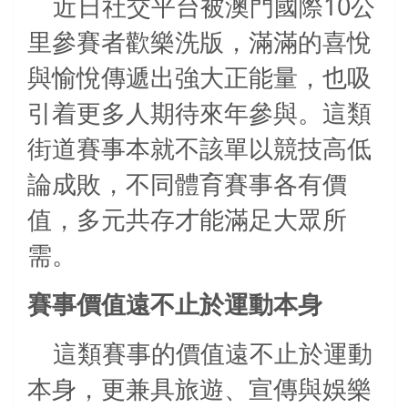
10
近日社交平台被澳門國際
公
里參賽者歡樂洗版，滿滿的喜悅
與愉悅傳遞出強大正能量，也吸
引着更多人期待來年參與。這類
街道賽事本就不該單以競技高低
論成敗，不同體育賽事各有價
值，多元共存才能滿足大眾所
需。
賽事價值遠不止於運動本身
這類賽事的價值遠不止於運動
本身，更兼具旅遊、宣傳與娛樂