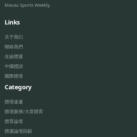
Macau Sports Weekly.
Links
关于我们
聯絡我們
在線體週
中國體訓
國際體壇
Category
體壇速遞
體壇脈搏/大眾體育
體育論壇
體週論壇回顧