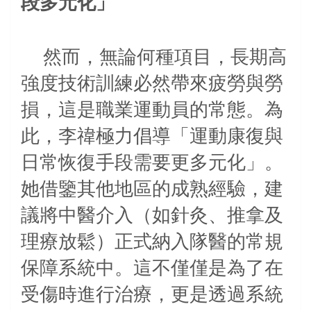
段多元化」
然而，無論何種項目，長期高
強度技術訓練必然帶來疲勞與勞
損，這是職業運動員的常態。為
此，李禕極力倡導「運動康復與
日常恢復手段需要更多元化」。
她借鑒其他地區的成熟經驗，建
議將中醫介入（如針灸、推拿及
理療放鬆）正式納入隊醫的常規
保障系統中。這不僅僅是為了在
受傷時進行治療，更是透過系統