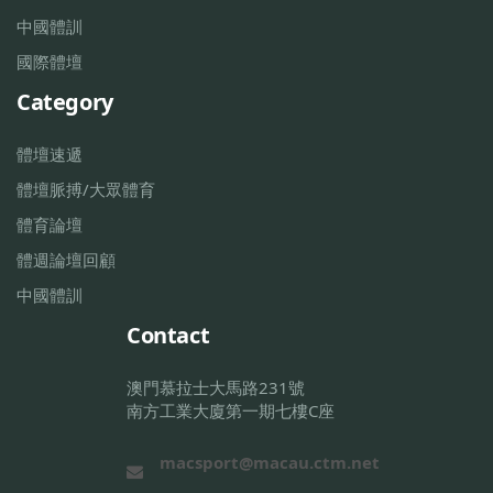
中國體訓
國際體壇
Category
體壇速遞
體壇脈搏/大眾體育
體育論壇
體週論壇回顧
中國體訓
Contact
澳門慕拉士大馬路231號
南方工業大廈第一期七樓C座
macsport@macau.ctm.net