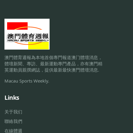
澳門體育週報為本地首個專門報道澳门體壇消息，
體壇新聞、專訪、最新運動專門產品，亦有澳門精
英運動員親撰網誌，提供最新最快澳門體壇消息.
Macau Sports Weekly.
Links
关于我们
聯絡我們
在線體週