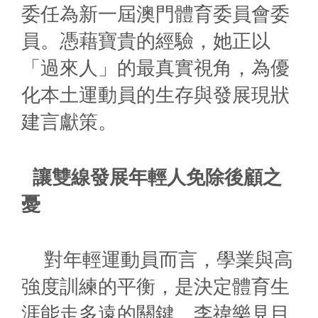
委任為新一屆澳門體育委員會委
員。憑藉寶貴的經驗，她正以
「過來人」的最真實視角，為優
化本土運動員的生存與發展現狀
建言獻策。
讓雙線發展年輕人免除後顧之
憂
對年輕運動員而言，學業與高
強度訓練的平衡，是決定體育生
涯能走多遠的關鍵。李禕樂見目