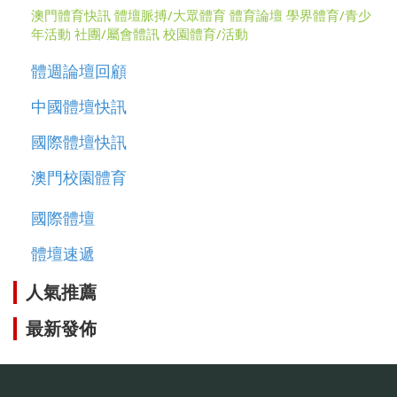
澳門體育快訊
體壇脈搏/大眾體育
體育論壇
學界體育/青少
年活動
社團/屬會體訊
校園體育/活動
體週論壇回顧
中國體壇快訊
國際體壇快訊
澳門校園體育
國際體壇
體壇速遞
人氣推薦
最新發佈