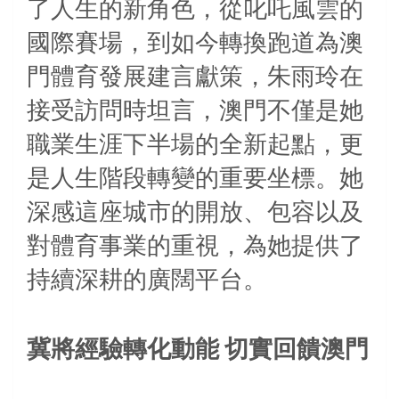
了人生的新角色，從叱吒風雲的
國際賽場，到如今轉換跑道為澳
門體育發展建言獻策，朱雨玲在
接受訪問時坦言，澳門不僅是她
職業生涯下半場的全新起點，更
是人生階段轉變的重要坐標。她
深感這座城市的開放、包容以及
對體育事業的重視，為她提供了
持續深耕的廣闊平台。
冀將經驗轉化動能
切實回饋澳門