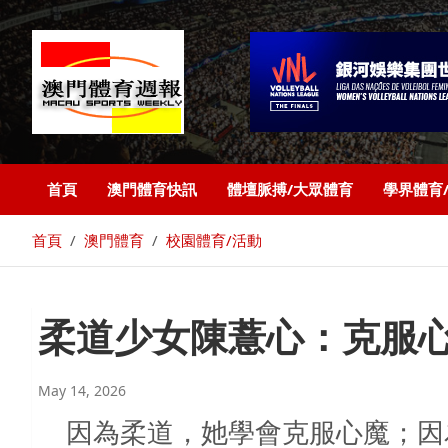
首頁
澳門體育快訊
體壇脈搏/大眾體育
學界體育
首頁
澳門體育
校園體育/活動
柔道少女陳薏心：克服心
May 14, 2026
因為柔道，她學會克服心魔；因