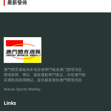
最新發佈
澳門體育週報為本地首個專門報道澳门體壇消息，
體壇新聞、專訪、最新運動專門產品，亦有澳門精
英運動員親撰網誌，提供最新最快澳門體壇消息.
Macau Sports Weekly.
Links