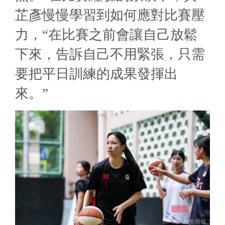
芷彥慢慢學習到如何應對比賽壓
力，“在比賽之前會讓自己放鬆
下來，告訴自己不用緊張，只需
要把平日訓練的成果發揮出
來。”