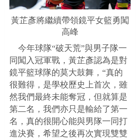
黃芷彥將繼續帶領鏡平女籃勇闖
高峰
今年球隊“破天荒”與男子隊一
同闖入冠軍戰，黃芷彥認為是對
鏡平籃球隊的莫大鼓舞，“真的
很難得，是學校歷史上首次，雖
然我們最終未能奪冠，但就算是
第二名，我們亦只是輸給了第一
名，真的很開心能與男隊一同打
進決賽，希望之後再次實現雙雙