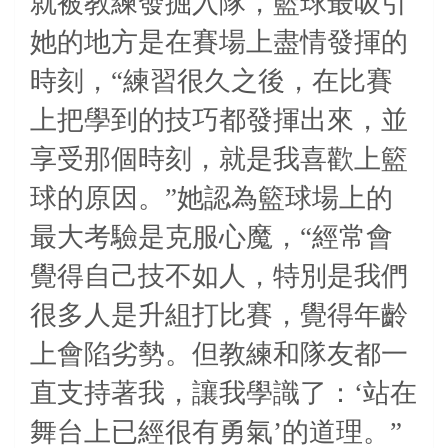
就被教練發掘入隊，籃球最吸引
她的地方是在賽場上盡情發揮的
時刻，“練習很久之後，在比賽
上把學到的技巧都發揮出來，並
享受那個時刻，就是我喜歡上籃
球的原因。”她認為籃球場上的
最大考驗是克服心魔，“經常會
覺得自己技不如人，特別是我們
很多人是升組打比賽，覺得年齡
上會陷劣勢。但教練和隊友都一
直支持著我，讓我學識了：‘站在
舞台上已經很有勇氣’的道理。”