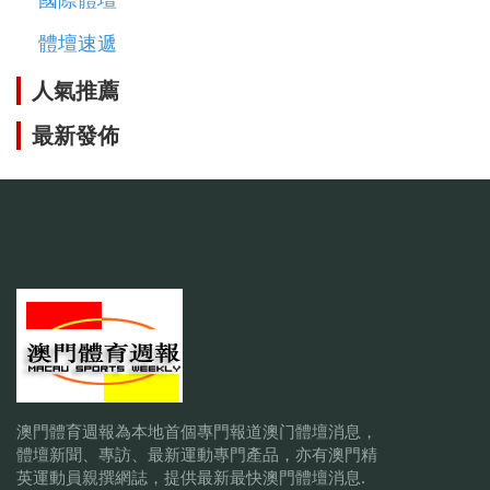
體壇速遞
人氣推薦
最新發佈
澳門體育週報為本地首個專門報道澳门體壇消息，
體壇新聞、專訪、最新運動專門產品，亦有澳門精
英運動員親撰網誌，提供最新最快澳門體壇消息.