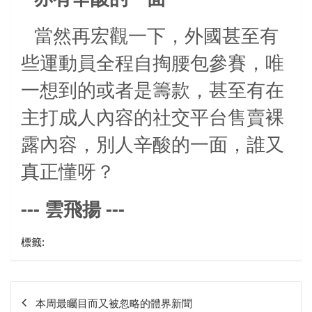
當然再宏觀一下，外國甚至有
些運動員全程自掏腰包參賽，唯
一想到的或者是籌款，甚至有在
主打成人內容的社交平台售賣裸
露內容，別人辛酸的一面，誰又
真正懂呀？
---
---
雲飛揚
標籤:
文
本周最矚目而又被忽略的體界新聞