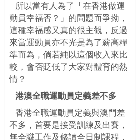
所以當有人為了「在香港做運
動員幸福否？」的問題而爭拗，
這種
幸福感又真的很主觀
，反過
來當運動員亦不光是為了薪高糧
準而為，倘若純以這個收入來比
較，會否貶低了大家對體育的熱
情？
港澳全職運動員定義差不多
香港
全職運動員定義與澳門差
不多
，首要是接受訓練及出賽，
無全職工作及修讀全日制課程，