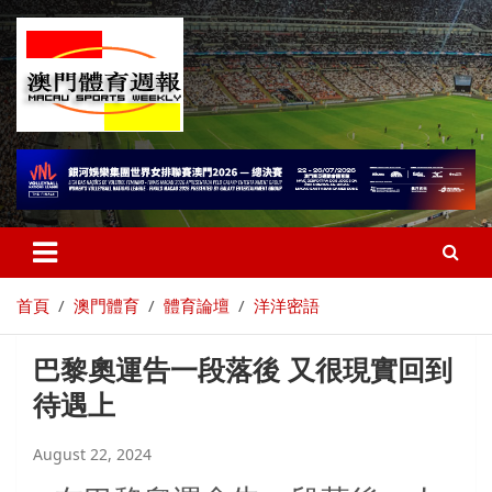
首頁
澳門體育
體育論壇
洋洋密語
巴黎奧運告一段落後 又很現實回到
待遇上
August 22, 2024