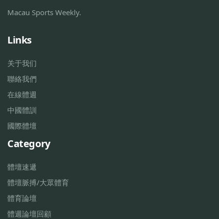
Macau Sports Weekly.
Links
关于我们
聯絡我們
在線體週
中國體訓
國際體壇
Category
體壇速遞
體壇脈搏/大眾體育
體育論壇
體週論壇回顧