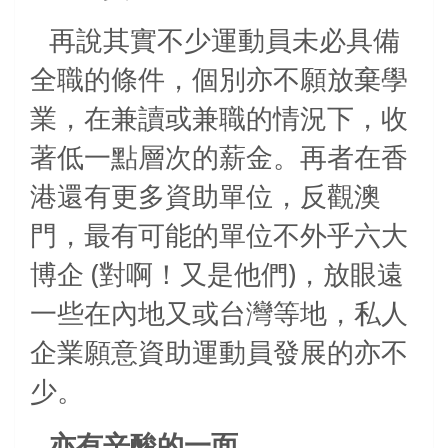
再說其實不少運動員未必具備
全職的條件，個別亦不願放棄學
業，在兼讀或兼職的情況下，收
著低一點層次的薪金。再者在香
港還有更多資助單位，反觀澳
門，最有可能的單位不外乎六大
(
)
博企
對啊！又是他們
，放眼遠
一些在內地又或台灣等地，私人
企業願意資助運動員發展的亦不
少。
亦有辛酸的一面