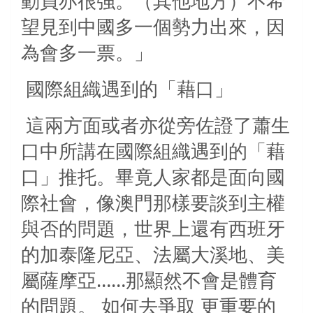
動員亦很強。（其他地方）不希
望見到中國多一個勢力出來，因
為會多一票。」
國際組織遇到的「藉口」
這兩方面或者亦從旁佐證了蕭生
口中所講在國際組織遇到的「藉
口」推托。畢竟人家都是面向國
際社會，像澳門那樣要談到主權
與否的問題，世界上還有西班牙
的加泰隆尼亞、法屬大溪地、美
屬薩摩亞……那顯然不會是體育
的問題。 如何去爭取 更重要的