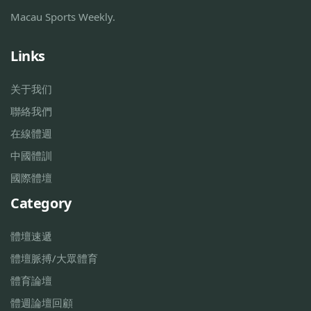
Macau Sports Weekly.
Links
关于我们
聯絡我們
在線體週
中國體訓
國際體壇
Category
體壇速遞
體壇脈搏/大眾體育
體育論壇
體週論壇回顧