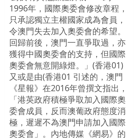
1996年，國際奧委會修改章程，
只承認獨立主權國家成為會員，
令澳門失去加入奧委會的希望。
回歸前後，澳門一直爭取過，亦
獲得中國奧委會的支持，但國際
奧委會無意開綠燈。」(香港01)
又或是由(香港01 引述的，澳門
《星報》在2016年曾撰文指出，
「港英政府積極爭取加入國際奧
委會成員，反而澳葡政府態度消
極，遲遲不為澳門申請加入國際
奧委會」。內地傳媒《網易》的