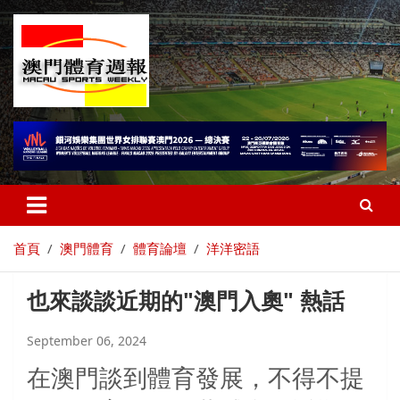
首頁
澳門體育
體育論壇
洋洋密語
也來談談近期的"澳門入奧" 熱話
September 06, 2024
在澳門談到體育發展，不得不提