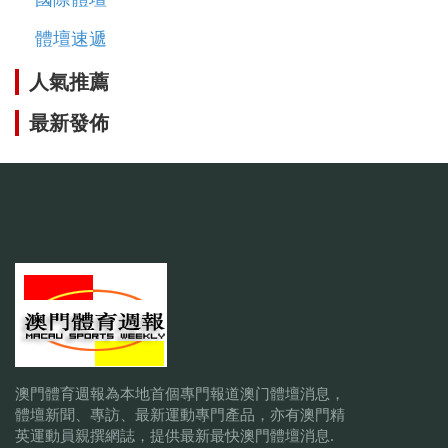
體壇速遞
人氣推薦
最新發佈
澳門體育週報為本地首個專門報道澳门體壇消息，
體壇新聞、專訪、最新運動專門產品，亦有澳門精
英運動員親撰網誌，提供最新最快澳門體壇消息.