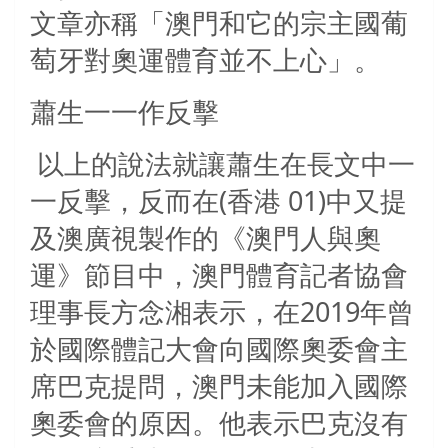
文章亦稱「澳門和它的宗主國葡
萄牙對奧運體育並不上心」。
蕭生一一作反擊
以上的說法就讓蕭生在長文中一
一反擊，反而在(香港 01)中又提
及澳廣視製作的《澳門人與奧
運》節目中，澳門體育記者協會
理事長方念湘表示，在2019年曾
於國際體記大會向國際奧委會主
席巴克提問，澳門未能加入國際
奧委會的原因。他表示巴克沒有