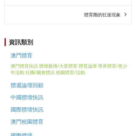
章
相
體育圈的狂迷現象
關
資訊類別
澳門體育
澳門體育快訊
體壇脈搏/大眾體育
體育論壇
學界體育/青少
年活動
社團/屬會體訊
校園體育/活動
體週論壇回顧
中國體壇快訊
國際體壇快訊
澳門校園體育
國際體壇