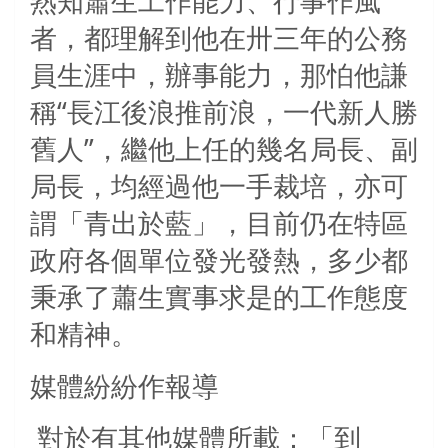
熟知蕭生工作能力、行事作風
者，都理解到他在卅三年的公務
員生涯中，辦事能力，那怕他謙
稱“長江後浪推前浪，一代新人勝
舊人”，繼他上任的幾名局長、副
局長，均經過他一手裁培，亦可
謂「青出於藍」，目前仍在特區
政府各個單位發光發熱，多少都
秉承了蕭生實事求是的工作態度
和精神。
媒體紛紛作報導
對於有其他媒體所載：「到