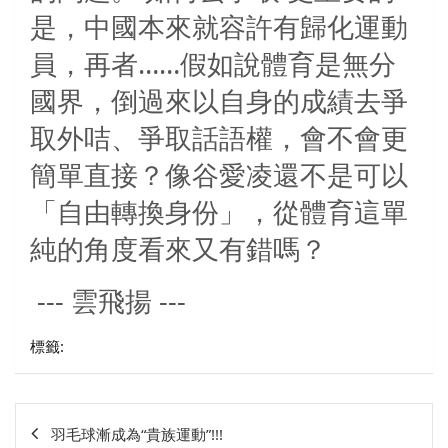
是，中國本來就容許有歸化運動
員，再者……假如說體育是無分
國界，倒過來以自身的成績去爭
取外咭、爭取話語權，會不會更
簡單直接？像谷愛凌還不是可以
「自由轉換身份」，從體育這單
純的角度看來又有錯嗎？
--- 雲飛揚 ---
標籤:
文
羽毛球漸成為“貴族運動”!!!