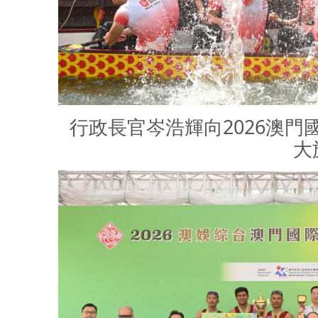
行政長官岑浩輝向2026澳
大