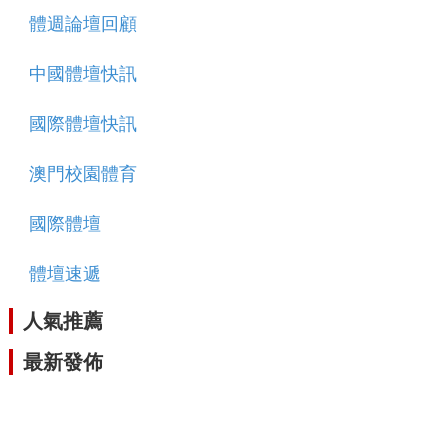
體週論壇回顧
中國體壇快訊
國際體壇快訊
澳門校園體育
國際體壇
體壇速遞
人氣推薦
最新發佈