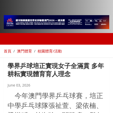
首頁
澳門體育
校園體育/活動
學界乒球培正實現女子全滿貫 多年
耕耘實現體育育人理念
June 03, 2026
今年澳門學界乒乓球賽，培正
中學乒乓球隊張祉萱、梁依楠、