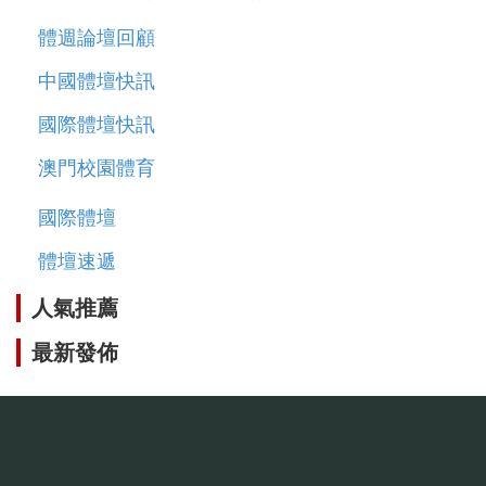
體週論壇回顧
中國體壇快訊
國際體壇快訊
澳門校園體育
國際體壇
體壇速遞
人氣推薦
最新發佈