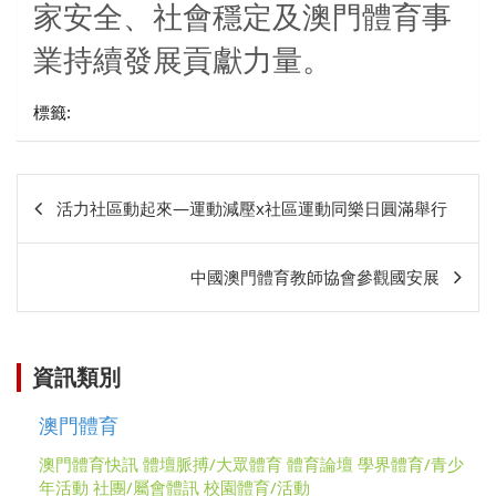
家安全、社會穩定及澳門體育事
業持續發展貢獻力量。
標籤:
文
活力社區動起來—運動減壓x社區運動同樂日圓滿舉行
章
相
中國澳門體育教師協會參觀國安展
關
資訊類別
澳門體育
澳門體育快訊
體壇脈搏/大眾體育
體育論壇
學界體育/青少
年活動
社團/屬會體訊
校園體育/活動