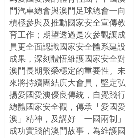
門汽車總會與澳門足球總會一向
積極參與及推動國家安全宣傳教
育工作；期望透過是次參觀讓成
員更全面認識國家安全體系建設
成果，深刻體悟維護國家安全對
澳門長期繁榮穩定的重要性。未
來將持續團結廣大會員，堅定弘
揚愛國愛澳優良傳統，自覺踐行
總體國家安全觀，傳承「愛國愛
澳」精神，及講好「一國兩制」
成功實踐的澳門故事，為維護國