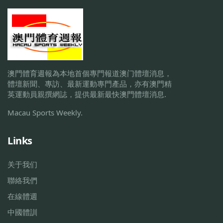
澳門體育週報為本地首個專門報道澳门體壇消息，
體壇新聞、專訪、最新運動專門產品，亦有澳門精
英運動員親撰網誌，提供最新最快澳門體壇消息.
Macau Sports Weekly.
Links
关于我们
聯絡我們
在線體週
中國體訓