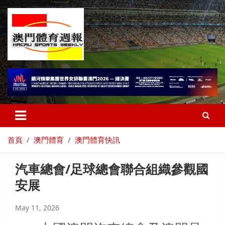
首頁
澳門體育
澳門體育快訊
汽車總會/足球總會聯合組織參觀國
安展
May 11, 2026