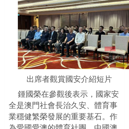
出席者觀賞國安介紹短片
鍾國榮在參觀後表示，國家安
全是澳門社會長治久安、體育事
業穩健繁榮發展的重要基石。作
為愛國愛澳的體育社團，中國澳