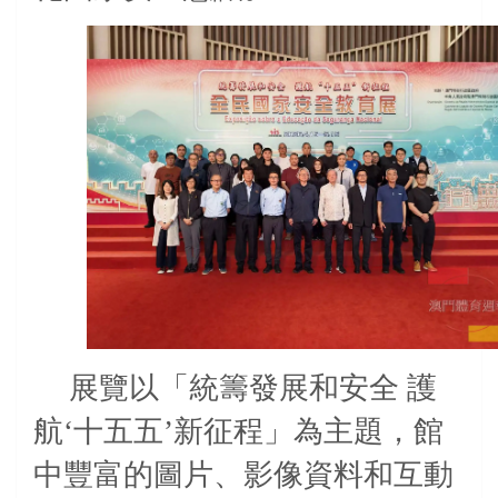
展覽以「統籌發展和安全
護
航‘十五五’新征程」為主題，館
中豐富的圖片、影像資料和互動