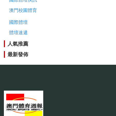
澳門校園體育
國際體壇
體壇速遞
人氣推薦
最新發佈