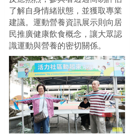
了解自身情緒狀態，並獲取專業
建議。運動營養資訊展示則向居
民推廣健康飲食概念，讓大眾認
識運動與營養的密切關係。