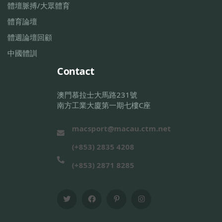
體壇脈搏/大眾體育
體育論壇
體週論壇回顧
中國體訓
Contact
澳門慕拉士大馬路231號
南方工業大廈第一期七樓C座
macsport@macau.ctm.net
(+853) 2835 4208
(+853) 2871 8285