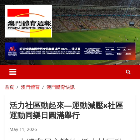
首頁
澳門體育
澳門體育快訊
活力社區動起來—運動減壓x社區
運動同樂日圓滿舉行
May 11, 2026