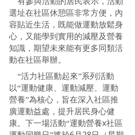
有參與活動的居民表示，活動
選址在社區休憩區非常方便，內
容貼近生活，既能做運動放鬆身
心，又能學到實用的減壓及營養
知識，期望未來能有更多同類活
動在社區舉辦。
“活力社區動起來”系列活動
以“運動健康、運動減壓、運動
營養”為核心，旨在深入社區推
廣運動益處，提升居民身心健
x
康。下一場活動“運動營養
社區
6
28