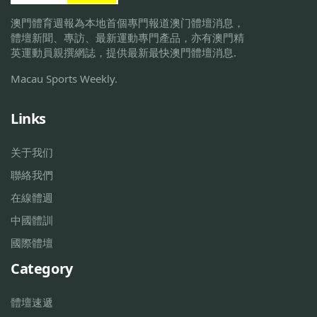
澳門體育週報為本地首個專門報道澳门體壇消息，
體壇新聞、專訪、最新運動專門產品，亦有澳門精
英運動員親撰網誌，提供最新最快澳門體壇消息.
Macau Sports Weekly.
Links
关于我们
聯絡我們
在線體週
中國體訓
國際體壇
Category
體壇速遞