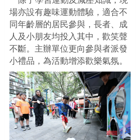
場亦設有趣味運動體驗，適合不
同年齡層的居民參與，長者、成
人及小朋友均投入其中，歡笑聲
不斷。主辦單位更向參與者派發
小禮品，為活動增添歡樂氣氛。