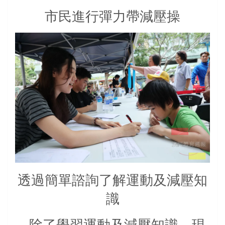
市民進行彈力帶減壓操
透過簡單諮詢了解運動及減壓知
識
除了學習運動及減壓知識，現