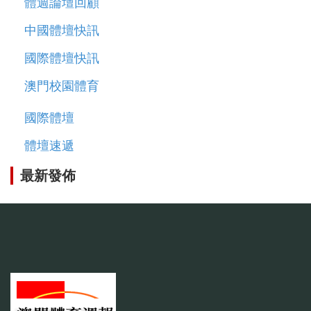
體週論壇回顧
中國體壇快訊
國際體壇快訊
澳門校園體育
國際體壇
體壇速遞
最新發佈