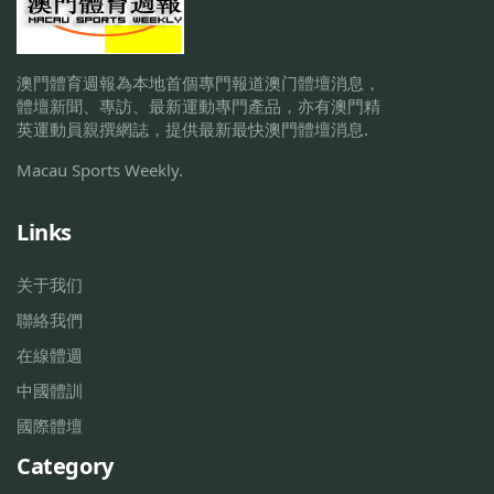
澳門體育週報為本地首個專門報道澳门體壇消息，
體壇新聞、專訪、最新運動專門產品，亦有澳門精
英運動員親撰網誌，提供最新最快澳門體壇消息.
Macau Sports Weekly.
Links
关于我们
聯絡我們
在線體週
中國體訓
國際體壇
Category