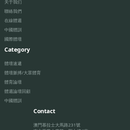
关于我们
聯絡我們
在線體週
中國體訓
國際體壇
Category
體壇速遞
體壇脈搏/大眾體育
體育論壇
體週論壇回顧
中國體訓
Contact
澳門慕拉士大馬路231號