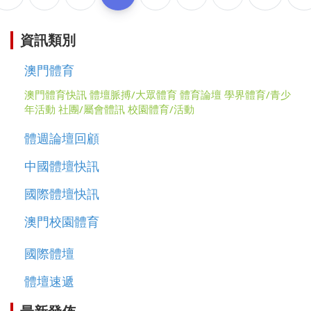
資訊類別
澳門體育
澳門體育快訊
體壇脈搏/大眾體育
體育論壇
學界體育/青少
年活動
社團/屬會體訊
校園體育/活動
體週論壇回顧
中國體壇快訊
國際體壇快訊
澳門校園體育
國際體壇
體壇速遞