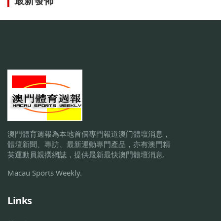
最新發佈
澳門體育週報為本地首個專門報道澳门體壇消息，
體壇新聞、專訪、最新運動專門產品，亦有澳門精
英運動員親撰網誌，提供最新最快澳門體壇消息.
Macau Sports Weekly.
Links