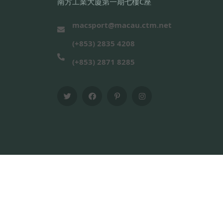
南方工業大廈第一期七樓C座
macsport@macau.ctm.net
(+853) 2835 4208
(+853) 2871 8285