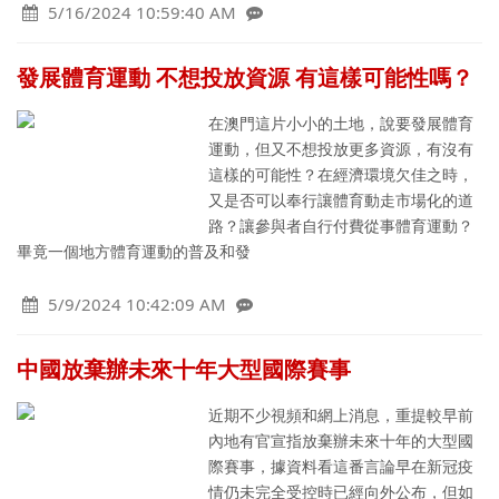
5/16/2024 10:59:40 AM
發展體育運動 不想投放資源 有這樣可能性嗎？
在澳門這片小小的土地，說要發展體育
運動，但又不想投放更多資源，有沒有
這樣的可能性？在經濟環境欠佳之時，
又是否可以奉行讓體育動走市場化的道
路？讓參與者自行付費從事體育運動？
畢竟一個地方體育運動的普及和發
5/9/2024 10:42:09 AM
中國放棄辦未來十年大型國際賽事
近期不少視頻和網上消息，重提較早前
內地有官宣指放棄辦未來十年的大型國
際賽事，據資料看這番言論早在新冠疫
情仍未完全受控時已經向外公布，但如