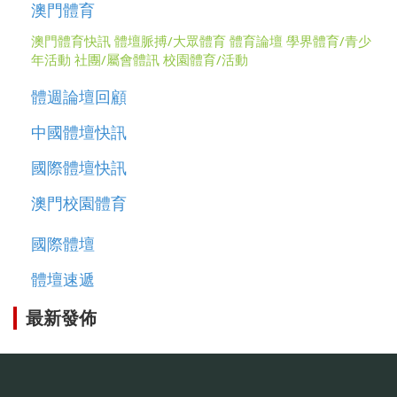
澳門體育
澳門體育快訊
體壇脈搏/大眾體育
體育論壇
學界體育/青少
年活動
社團/屬會體訊
校園體育/活動
體週論壇回顧
中國體壇快訊
國際體壇快訊
澳門校園體育
國際體壇
體壇速遞
最新發佈