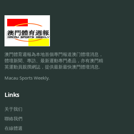
澳門體育週報為本地首個專門報道澳门體壇消息，
體壇新聞、專訪、最新運動專門產品，亦有澳門精
英運動員親撰網誌，提供最新最快澳門體壇消息.
Macau Sports Weekly.
Links
关于我们
聯絡我們
在線體週