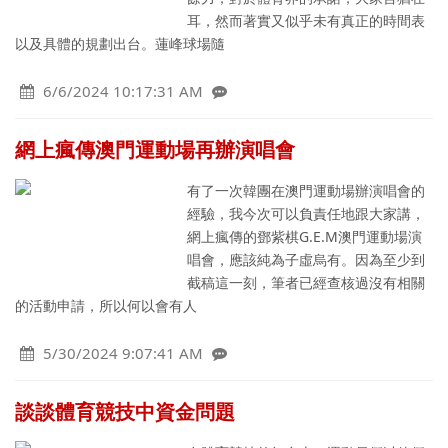
耳，然而著實又似乎未有真正的時間表
以及具體的規劃出台。蓮峰球場隨
6/6/2024 10:17:31 AM
網上瘋傳澳門運動場再辦演唱會
有了一次韓團在澳門運動場辦演唱會的
經驗，我今次可以負責任地跟大家講，
網上瘋傳的鄧紫棋G.E.M澳門運動場演
唱會，應該純為子虛烏有。因為至少到
截稿這一刻，筆者已經查核過沒有相關
的活動申請，所以何以會有人
5/30/2024 9:07:41 AM
談談體育競技中資金問題