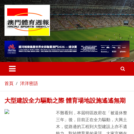
首頁
洋洋密語
大型建設全力驅動之際 體育場地設施遙遙無期
不難看到，本屆特區政府在「被逼休整
三年」後，目前正在全力驅動，大興土
木，從路邊的工程到大型建設上亦不遺
餘力，對於體育界的承諾，大家言猶在