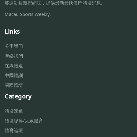
英運動員親撰網誌，提供最新最快澳門體壇消息.
Macau Sports Weekly.
Links
关于我们
聯絡我們
在線體週
中國體訓
國際體壇
Category
體壇速遞
體壇脈搏/大眾體育
體育論壇