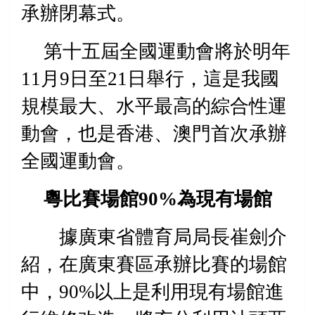
承辦閉幕式。
第十五屆全國運動會將於明年
11
月
9
日至
21
日舉行，這是我國
規模最大、水平最高的綜合性運
動會，也是香港、澳門首次承辦
全國運動會。
粵比賽場館
90%
為現有場館
據廣東省體育局局長崔劍介
紹，在廣東賽區承辦比賽的場館
中，
90%
以上是利用現有場館進