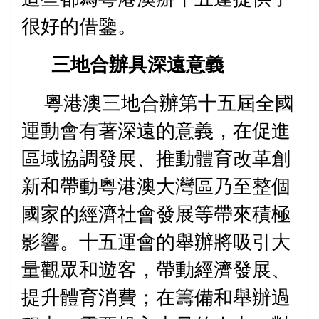
很好的借鑒。
三地合辦具深遠意義
粵港澳三地合辦第十五屆全國
運動會有著深遠的意義，在促進
區域協調發展、推動體育改革創
新和帶動粵港澳大灣區乃至整個
國家的經濟社會發展等帶來
積極
影響。十五運會的舉辦將吸引大
量觀眾和遊客，帶動經濟發展、
提升體育消費；在籌備和舉辦過