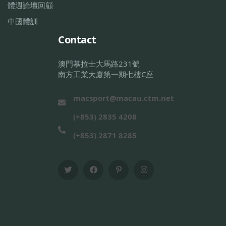
體週論壇回顧
中國體訓
Contact
澳門慕拉士大馬路231號
南方工業大廈第一期七樓C座
macsport@macau.ctm.net
(+853) 2835 4208
(+853) 2871 8285