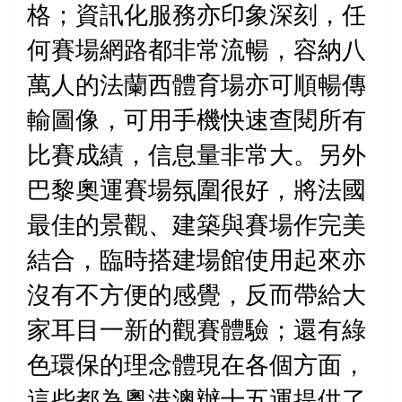
格；資訊化服務亦印象深刻，任
何賽場網路都非常流暢，容納八
萬人的法蘭西體育場亦可順暢傳
輸圖像，可用手機快速查閱所有
比賽成績，信息量非常大。另外
巴黎奧運賽場氛圍很好，將法國
最佳的景觀、建築與賽場作完美
結合，臨時搭建場館使用起來亦
沒有不方便的感覺，反而帶給大
家耳目一新的觀賽體驗；還有綠
色環保的理念體現在各個方面，
這些都為粵港澳辦十五運提供了