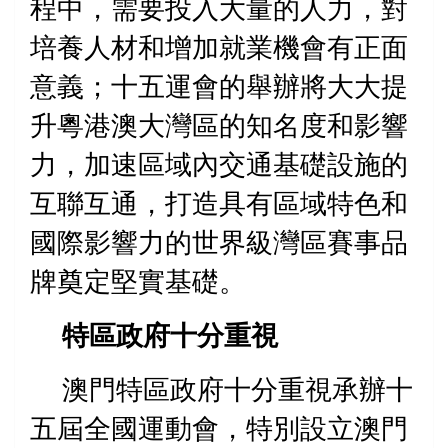
程中，需要投入大量的人力，對
培養人材和增加就業機會有正面
意義；十五運會的舉辦將大大提
升粵港澳大灣區的知名度和影響
力，加速區域內交通基礎設施的
互聯互通，打造具有區域特色和
國際影響力的世界級灣區賽事品
牌奠定堅實基礎。
特區政府十分重視
澳門特區政府十分重視承辦
十
五屆全國運動會
，特別設立澳門