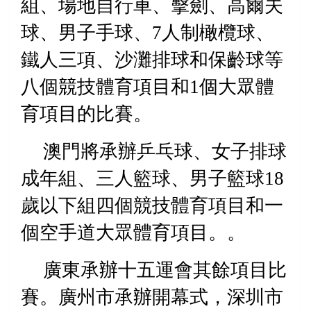
組、場地自行車、擊劍、高爾夫
球、男子手球、
7
人制橄欖球、
鐵人三項、沙灘排球和保齡球等
八個競技體育項目和
1
個大眾體
育項目的比賽。
澳門將承辦乒乓球、女子排球
成年組、三人籃球、男子籃球
18
歲以下組四個競技體育項目和一
個空手道大眾體育項目。。
廣東承辦十五運會其餘項目比
賽。廣州市承辦開幕式，深圳市