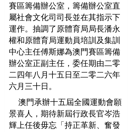
賽區籌備辦公室，籌備辦公室直
屬社會文化司司長並在其指示下
運作。抽調了原體育局局長潘永
權和原體育局運動員培訓及集訓
中心主任傅斯娜為澳門賽區籌備
辦公室正副主任，委任期由二零
二四年八月十五日至二零二六年
六月三十日。
澳門承辦
十五屆全國運
動會願
景喜人，期待新屆行政長官岑浩
輝上任後毋忘「持正革新、奮發