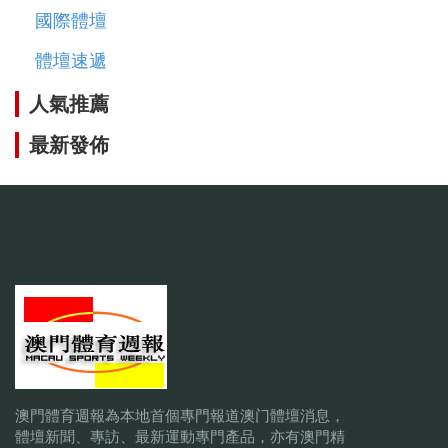
國際體壇
體壇速遞
人氣推薦
最新發佈
澳門體育週報為本地首個專門報道澳门體壇消息，
體壇新聞、專訪、最新運動專門產品，亦有澳門精