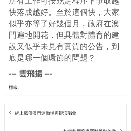
所有工作可按既定程序下爭取越
快落成越好。至於這個快，大家
似乎亦等了好幾個月，政府在澳
門遍地開花，但具體對體育的建
設又似乎未見有實質的公告，到
底是哪一個環節的問題？
---
---
雲飛揚
標籤:
文
網上瘋傳澳門運動場再辦演唱會
章
相
如何利用龍舟運動推動旅遊