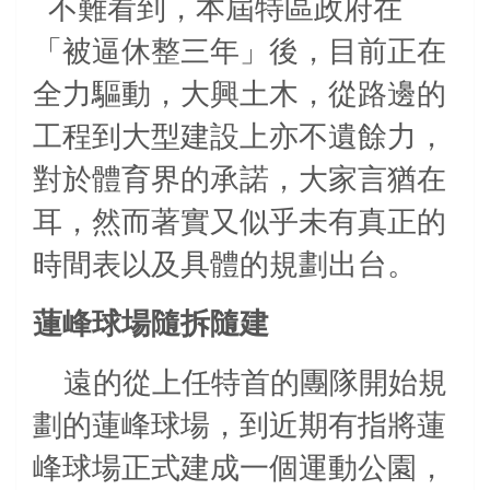
不難看到，本屆特區政府在
「被逼休整三年」後，目前正在
全力驅動，大興土木，從路邊的
工程到
大型建設
上亦不遺餘力，
對於體育界的承諾，大家言猶在
耳，然而著實又似乎未有真正的
時間表以及具體的規劃出台。
蓮峰球場隨拆隨建
遠的從上任特首的團隊開始規
劃的蓮峰球場，到近期有指將蓮
峰球場正式建成一個運動公園，