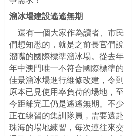
事需求？
溜冰場建設遙遙無期
還有一個大家作為讀者、市民
們想知悉的，就是之前長官們說
溜嘴的國際標準溜冰場。從去年
年中澳門唯一不符合國際標準的
佳景溜冰場進行維修改建，令到
原本已見使用率負荷的場地，至
今距離完工仍是遙遙無期。不少
正在練習的集訓隊員，需要遠赴
珠海的場地練習，每次連往來交