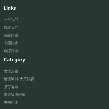
Links
关于我们
聯絡我們
在線體週
中國體訓
國際體壇
Category
體壇速遞
體壇脈搏/大眾體育
體育論壇
體週論壇回顧
中國體訓