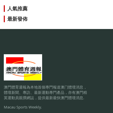
人氣推薦
最新發佈
澳門體育週報為本地首個專門報道澳门體壇消息，
體壇新聞、專訪、最新運動專門產品，亦有澳門精
英運動員親撰網誌，提供最新最快澳門體壇消息.
Macau Sports Weekly.