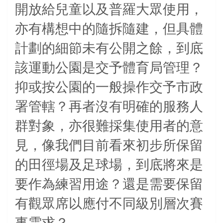
開放給兒童以及普羅大眾使用，
亦有構想中的隨拆隨建，但具體
計劃的細節未有公開之餘，到底
該運動公園是交予體育局管理？
抑或按公園的一般操作交予市政
署管轄？再者沒有明確的服務人
群對象，亦很難採集使用者的意
見，像我們目前看來初步所保留
的田徑場及足球場，到底將來是
要作為練習用途？還是需要保留
有觀眾席以應付不同級別層次賽