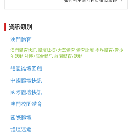
關
資訊類別
澳門體育
澳門體育快訊
體壇脈搏/大眾體育
體育論壇
學界體育/青少
年活動
社團/屬會體訊
校園體育/活動
體週論壇回顧
中國體壇快訊
國際體壇快訊
澳門校園體育
國際體壇
體壇速遞