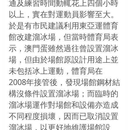
通及練習時間動輒花上四個小時
以上，實在對運動員影響至大。
於是有市民建議利用東亞運體育
館改建溜冰場，但當時體育局表
示，澳門蛋雖然過往曾設置溜冰
場，但由於場館原設計用途上並
未包括冰上運動，體育局在
2008
年接管後，發現場館鋼材結
構沒條件設置溜冰場；而臨時的
溜冰場運作對場館和設備亦造成
不同程度損壞，因而已取消設置
溜冰場，以更好地維護場館設