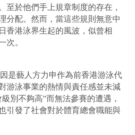
。至於他們手上規章制度的存在，
理分配。然而，當這些規則無意中
日香港泳界生起的風波
，似曾相
一次。
因是藝人方力申作為前香港游泳代
對游泳事業的熱情與責任感並未減
會級別不夠高”而無法參賽的遭遇，
也引發了社會對於體育總會職能與