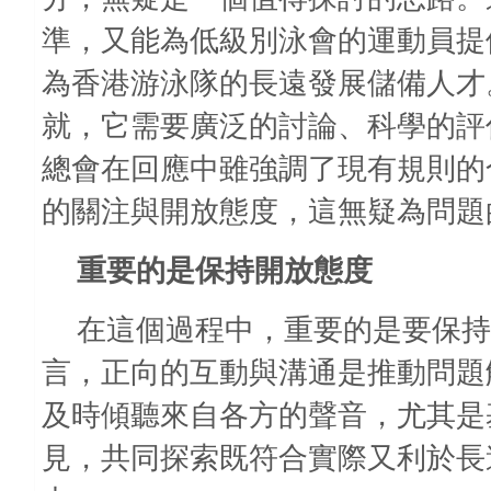
準，又能為低級別泳會的運動員提
為香港游泳隊的長遠發展儲備人才
就，它需要廣泛的討論、科學的評
總會在回應中雖強調了現有規則的
的關注與開放態度，這無疑為問題
重要的是保持開放態度
在這個過程中，重要的是要保持
言，正向的互動與溝通是推動問題
及時傾聽來自各方的聲音，尤其是
見，共同探索既符合實際又利於長