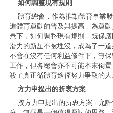
如何調整現有規則
體育總會，作為推動體育事業發
進體育運動的普及與提高，為運動
景下，如何調整現有規則，既保護
潛力的新星不被埋沒，成為了一道
不會在沒有任何利益條件下，無保
工作，但各總會亦不可能本末倒置
殺了真正循體育途徑努力爭取的人
方力申提出的折衷方案
-
按方力申提出的折衷方案
允許
分，無疑是一個值得探討的思路。