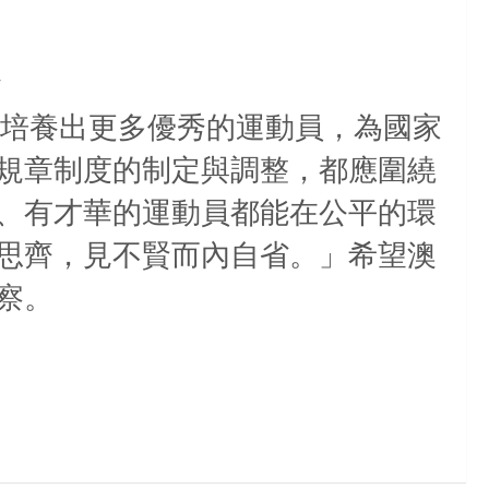
培養出更多優秀的運動員，為國家
規章制度的制定與調整，都應圍繞
、有才華的運動員都能在公平的環
思齊，見不賢而內自省。」希望澳
察。