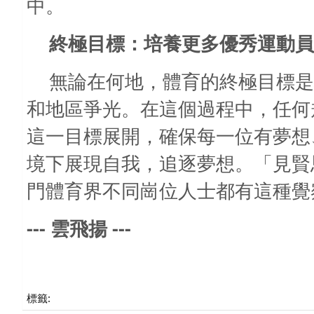
中。
終極目標：培養更多優秀運動員
無論在何地，體育的終極目標是
和地區爭光。在這個過程中，任何
這一目標展開，確保每一位有夢想
境下展現自我，追逐夢想。「見賢
門體育界不同崗位人士都有這種覺
---
---
雲飛揚
標籤: