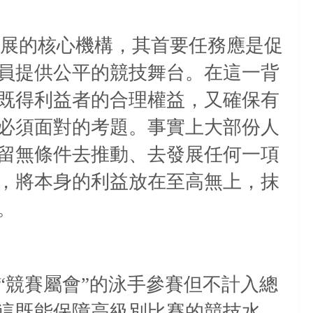
展的核心機構，其首要任務應是促
員提供公平的競技舞台。在這一背
既得利益者的合理權益，又確保有
必須面對的考題。事實上大部份人
留無條件去推動、去發展任何一項
，將本身的利益放在至高無上，抹
。
“競賽屬會”的泳手參賽但不計入總
這既能保障高級別比賽的競技水