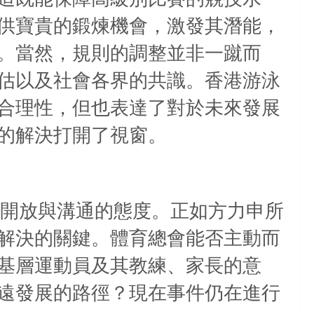
供寶貴的鍛煉機會，激發其潛能，
。當然，規則的調整並非一蹴而
估以及社會各界的共識。香港游泳
合理性，但也表達了對於未來發展
的解決打開了視窗。
開放與溝通的態度。正如方力申所
解決的關鍵。體育總會能否主動而
基層運動員及其教練、家長的意
遠發展的路徑？現在事件仍在進行