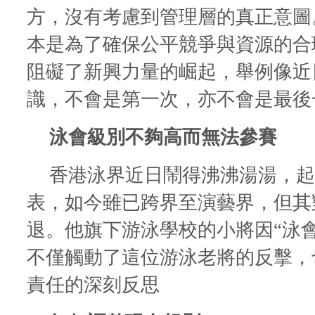
方，沒有考慮到管理層的真正意圖
本是為了確保公平競爭與資源的合
阻礙了新興力量的崛起，舉例像
近
識，不會是第一次，亦不會是最後
泳會級別不夠高而無法參賽
香港泳界近日鬧得沸沸湯湯，起
表，如今雖已跨界至演藝界，但其
退。他旗下游泳學校的小將因“泳
不僅觸動了這位游泳老將的反擊，
責任的深刻反思