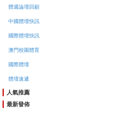
體週論壇回顧
中國體壇快訊
國際體壇快訊
澳門校園體育
國際體壇
體壇速遞
人氣推薦
最新發佈