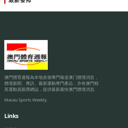
澳門體育週報為本地首個專門報道澳门體壇消息，
體壇新聞、專訪、最新運動專門產品，亦有澳門精
英運動員親撰網誌，提供最新最快澳門體壇消息.
Macau Sports Weekly.
Links