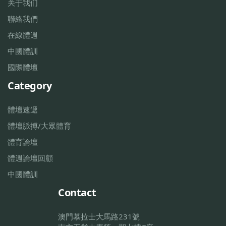
关于我们
聯絡我們
在線體週
中國體訓
國際體壇
Category
體壇速遞
體壇脈搏/大眾體育
體育論壇
體週論壇回顧
中國體訓
Contact
澳門慕拉士大馬路231號