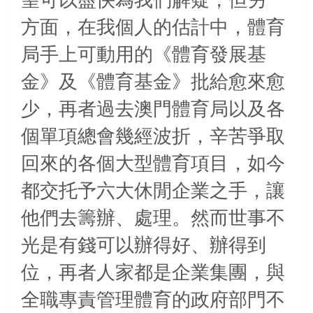
望可以盡快為我們解疑，但另一
方面，在我個人的估計中，體育
局手上可動用的《體育發展基
金》及《體育基金》批給愈來愈
少，再者過去澳門體育局以及各
個單項總會幾經波折，辛苦爭取
回來的各個大型體育項目，如今
都交托予六大休閒企業之手，讓
他們去籌辦、處理。然而世事不
光是有錢可以辦得好、辦得到
位，再者人家都是企業集團，與
全職專責管理體育的政府部門不