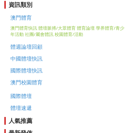
資訊類別
澳門體育
澳門體育快訊
體壇脈搏/大眾體育
體育論壇
學界體育/青少
年活動
社團/屬會體訊
校園體育/活動
體週論壇回顧
中國體壇快訊
國際體壇快訊
澳門校園體育
國際體壇
體壇速遞
人氣推薦
最新發佈