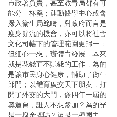
市政署負責，甚至教青局都有可
能分一杯羹；運動醫學中心或會
撥入衛生局範疇，對政府而言是
瘦身節流的機會，亦可以將社會
文化司轄下的管理範圍更歸一；
但細心一想，辦體育發展，本來
就是花錢而不賺錢的工作，為的
是讓市民身心健康，輔助了衛生
部門；以體育廣交天下朋友，打
開了外交的大門，像四年一屆的
奧運會，誰人不想參加？為的光
是一塊金牌嗎？還是一種國力、