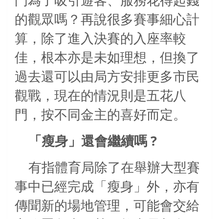
門為了吸引遊客、服務花得起錢
的觀眾嗎？再說很多賽事細心計
算，除了進入決賽的入座率較
佳，根本亦是未如理想，但換了
過去還可以由局方安排更多市民
觀戰，現在的情況則是五花八
門，按不同金主的喜好而定。
?
「瘦身」還會繼續嗎
有指體育局除了在舉辦大型賽
事中已經完成「瘦身」外，亦有
傳聞新的場地管理，可能會交給