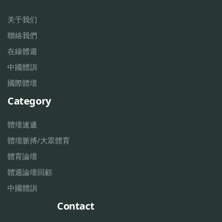
关于我们
聯絡我們
在線體週
中國體訓
國際體壇
Category
體壇速遞
體壇脈搏/大眾體育
體育論壇
體週論壇回顧
中國體訓
Contact