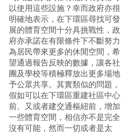
以使用這些設施？幸而政府亦很
明確地表示，在下環區尋找可發
展的體育空間十分具挑戰性，政
府亦承諾在有限條件下不斷努力
為居民帶來更多的休閒空間，希
望通過報告反映的數據，讓各社
團及學校等積極釋放出更多場地
予公眾共享。其實類似的問題，
假如可以在下環區重建社區中心
前、又或者建交通樞紐前，增加
一些體育空間，相信亦不是完全
沒有可能，然而一切或者是太