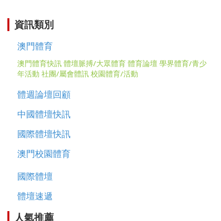
資訊類別
澳門體育
澳門體育快訊
體壇脈搏/大眾體育
體育論壇
學界體育/青少
年活動
社團/屬會體訊
校園體育/活動
體週論壇回顧
中國體壇快訊
國際體壇快訊
澳門校園體育
國際體壇
體壇速遞
人氣推薦