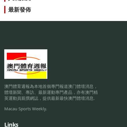
最新發佈
澳門體育週報為本地首個專門報道澳门體壇消息，
體壇新聞、專訪、最新運動專門產品，亦有澳門精
英運動員親撰網誌，提供最新最快澳門體壇消息.
Macau Sports Weekly.
Links