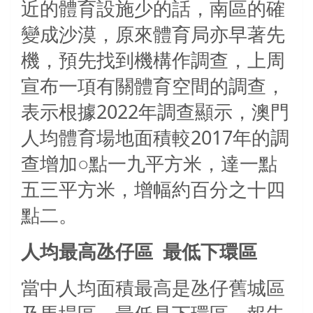
近的體育設施少的話，南區的確
變成沙漠，原來體育局亦早著先
機，預先找到機構作調查，上周
宣布一項有關體育空間的調查，
表示根據2022年調查顯示，澳門
人均體育場地面積較2017年的調
查增加○點一九平方米，達一點
五三平方米，增幅約百分之十四
點二。
人均最高氹仔區 最低下環區
當中人均面積最高是氹仔舊城區