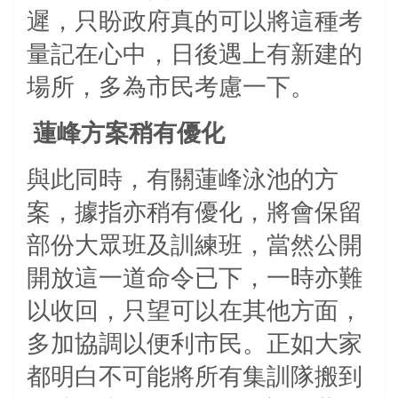
遲，只盼政府真的可以將這種考
量記在心中，日後遇上有新建的
場所，多為市民考慮一下。
蓮峰方案稍有優化
與此同時，有關蓮峰泳池的方
案，據指亦稍有優化，將會保留
部份大眾班及訓練班，當然公開
開放這一道命令已下，一時亦難
以收回，只望可以在其他方面，
多加協調以便利市民。正如大家
都明白不可能將所有集訓隊搬到