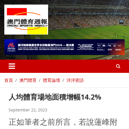
首頁
澳門體育
體育論壇
洋洋密語
人均體育場地面積增幅14.2%
September 22, 2023
正如筆者之前所言，若說蓮峰附