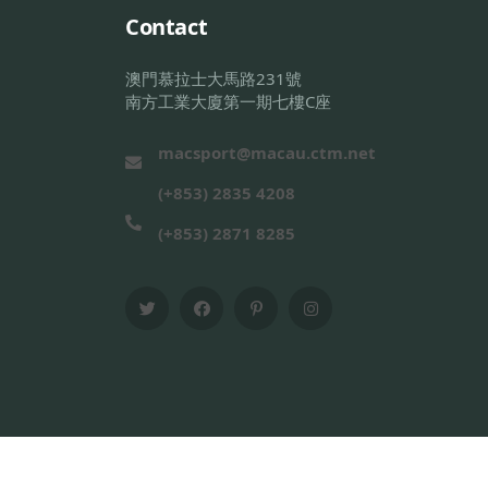
Contact
澳門慕拉士大馬路231號
南方工業大廈第一期七樓C座
macsport@macau.ctm.net
(+853) 2835 4208
(+853) 2871 8285