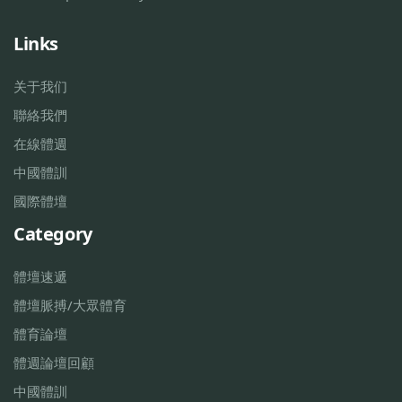
Links
关于我们
聯絡我們
在線體週
中國體訓
國際體壇
Category
體壇速遞
體壇脈搏/大眾體育
體育論壇
體週論壇回顧
中國體訓