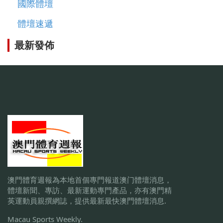
國際體壇
體壇速遞
最新發佈
澳門體育週報為本地首個專門報道澳门體壇消息，
體壇新聞、專訪、最新運動專門產品，亦有澳門精
英運動員親撰網誌，提供最新最快澳門體壇消息.
Macau Sports Weekly.