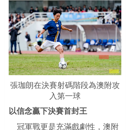
張珈朗在決賽射碼階段為澳附攻
入第一球
以信念贏下決賽首封王
冠軍戰更是充滿戲劇性，澳附