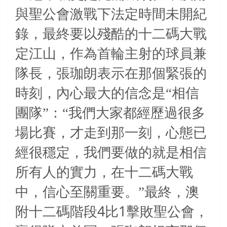
與聖公會激戰下法定時間未開紀
錄，最終要以殘酷的十二碼大戰
定江山，作為首輪主射的球員兼
隊長，張珈朗表示在那個緊張的
時刻，內心最大的信念是“相信
團隊”：“我們大家都經歷過很多
場比賽，才走到那一刻，心態已
經很穩定，我們要做的就是相信
所有人的實力，在十二碼大戰
中，信心至關重要。”最終，澳
4
1
附十二碼階段
比
擊敗聖公會，