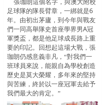
張珈朗這個名字，與澳大附校
6
足球隊的隊長臂章，一綁就是
年。由初出茅廬，到今年與戰友
A
們一同高舉隊史首座學界男
冠
軍獎盃，都是他足球成長路上重
要的印記。回想起這場大戰，張
珈朗仍感意義非凡，“對我們一
班球員來說，能親自為學校創造
歷史是莫大榮耀，多年來的堅持
與苦練，終於以一座冠軍去給予
我們最大的肯定。”