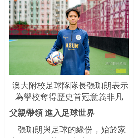
澳大附校足球隊隊長張珈朗表示
為學校奪得歷史首冠意義非凡
父親帶領
進入足球世界
張珈朗與足球的緣份，始於家