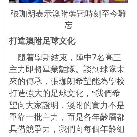
張珈朗表示澳附奪冠時刻至今難
忘
打造澳附足球文化
7
隨着學期結束，陣中
名高三
主力即將畢業離隊。談到球隊未
來的傳承，張珈朗希望能為學校
打造強大的足球文化，“我們希
望向大家證明，澳附的實力不是
單靠一批主力，而是各年齡層都
具備競爭力，我們向每個年齡組