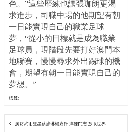
色。”這些歷練也讓張珈朗更渴
求進步，司職中場的他期望有朝
一日能實現自己的職業足球
夢，“從小的目標就是成為職業
足球員，現階段先要打好澳門本
地聯賽，慢慢尋求外出踢球的機
會，期望有朝一日能實現自己的
夢想。”
標籤:
文
澳坊武術雙星蔡濠琳楊嘉軒 淬鍊鬥志 放眼世界
章