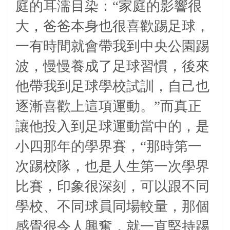
庭的耳濡目染：“家庭的影響很
大，爸爸本身也很喜歡踢足球，
一有時間就會帶我到中央公園踢
波，慢慢養成了足球習慣，後來
他帶我到足球學校試訓，自己也
逐漸喜歡上這項運動。”而真正
讓他投入到足球運動當中的，是
小四那年的學界賽，“那時第一
次踢校隊，也是人生第一次學界
比賽，印象很深刻，可以跟不同
學校、不同球員同場較量，那個
感覺很令人興奮，就一直堅持踢