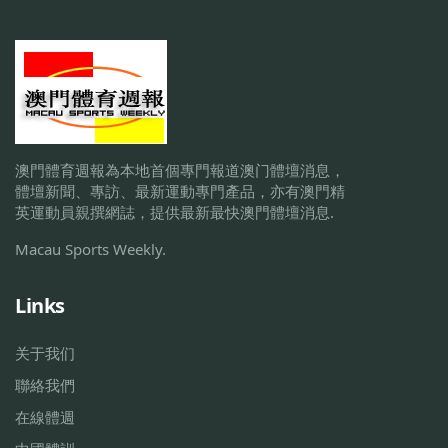
澳門體育週報為本地首個專門報道澳门體壇消息，
體壇新聞、專訪、最新運動專門產品，亦有澳門精
英運動員親撰網誌，提供最新最快澳門體壇消息.
Macau Sports Weekly.
Links
关于我们
聯絡我們
在線體週