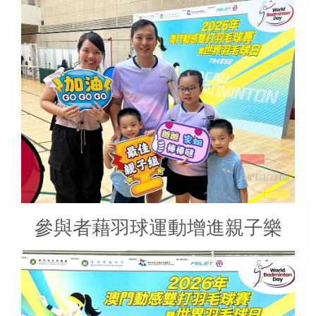
參與者藉羽球運動增進親子樂