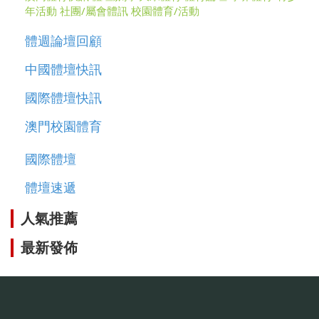
年活動
社團/屬會體訊
校園體育/活動
體週論壇回顧
中國體壇快訊
國際體壇快訊
澳門校園體育
國際體壇
體壇速遞
人氣推薦
最新發佈