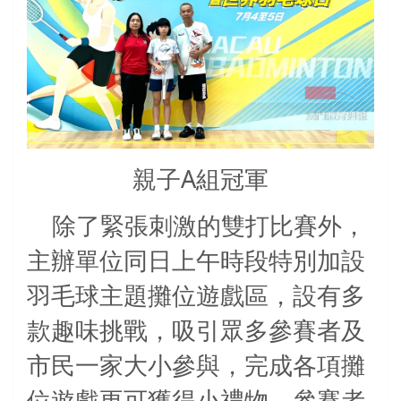
親子A組冠軍
除了緊張刺激的雙打比賽外，
主辦單位同日上午時段特別加設
羽毛球主題攤位遊戲區，設有多
款趣味挑戰，吸引眾多參賽者及
市民一家大小參與，完成各項攤
位遊戲更可獲得小禮物，參賽者