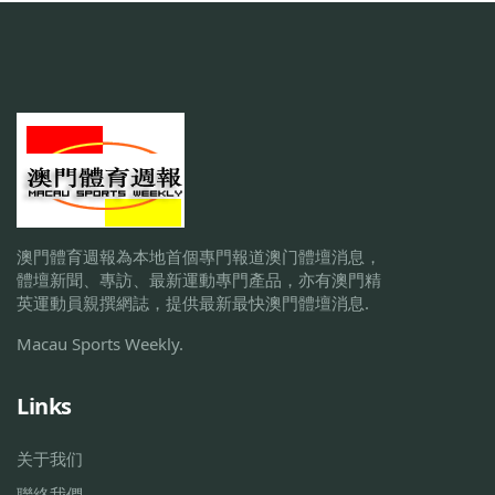
澳門體育週報為本地首個專門報道澳门體壇消息，
體壇新聞、專訪、最新運動專門產品，亦有澳門精
英運動員親撰網誌，提供最新最快澳門體壇消息.
Macau Sports Weekly.
Links
关于我们
聯絡我們