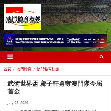
首頁
澳門體育
澳門體育快訊
武術世界盃 鄺子軒勇奪澳門隊今屆
首金
July 08, 2026