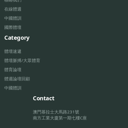
在線體週
中國體訓
國際體壇
Category
體壇速遞
體壇脈搏/大眾體育
體育論壇
體週論壇回顧
中國體訓
Contact
澳門慕拉士大馬路231號
南方工業大廈第一期七樓C座