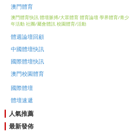
澳門體育
澳門體育快訊
體壇脈搏/大眾體育
體育論壇
學界體育/青少
年活動
社團/屬會體訊
校園體育/活動
體週論壇回顧
中國體壇快訊
國際體壇快訊
澳門校園體育
國際體壇
體壇速遞
人氣推薦
最新發佈