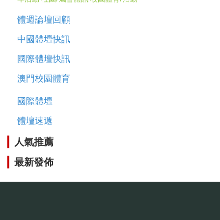
體週論壇回顧
中國體壇快訊
國際體壇快訊
澳門校園體育
國際體壇
體壇速遞
人氣推薦
最新發佈