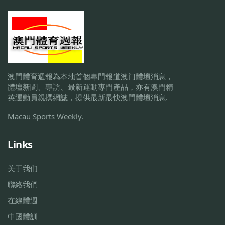
澳門體育週報為本地首個專門報道澳门體壇消息，
體壇新聞、專訪、最新運動專門產品，亦有澳門精
英運動員親撰網誌，提供最新最快澳門體壇消息.
Macau Sports Weekly.
Links
关于我们
聯絡我們
在線體週
中國體訓