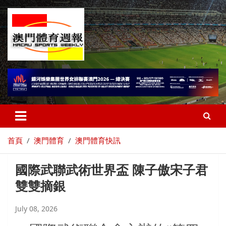
首頁
澳門體育
澳門體育快訊
國際武聯武術世界盃 陳子傲宋子君
雙雙摘銀
July 08, 2026